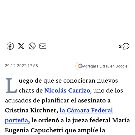
2
29-12-2022 17:58
Agregar PERFIL en Google
L
uego de que se conocieran nuevos
chats de
Nicolás Carrizo
,
uno de los
acusados de planificar
el asesinato a
Cristina Kirchner,
la Cámara Federal
porteña,
le ordenó a la jueza federal María
Eugenia Capuchetti que amplíe la