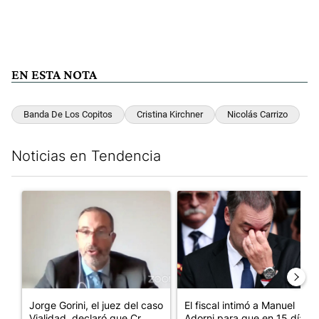
EN ESTA NOTA
Banda De Los Copitos
Cristina Kirchner
Nicolás Carrizo
Noticias en Tendencia
Este listado muestra los artículos con más comentarios en los últim
Un artículo de tendencia con el título "Jorge Gorini, el juez d
Un artículo de tendencia con e
Jorge Gorini, el juez del caso
El fiscal intimó a Manuel
Vialidad, declaró que Cr...
Adorni para que en 15 días