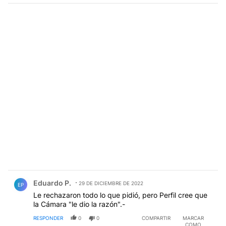
Comentario de Eduardo P..
Eduardo P.
29 DE DICIEMBRE DE 2022
EP
Le rechazaron todo lo que pidió, pero Perfil cree que
la Cámara "le dio la razón".-
RESPONDER
0
0
COMPARTIR
MARCAR
COMO