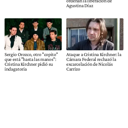
ordenan la liberación de
Agustina Díaz
Sergio Orozco, otro "copito"
Ataque a Cristina Kirchner: la
que está "hasta las manos":
Cámara Federal rechazó la
Cristina Kirchner pidió su
excarcelación de Nicolás
indagatoria
Carrizo