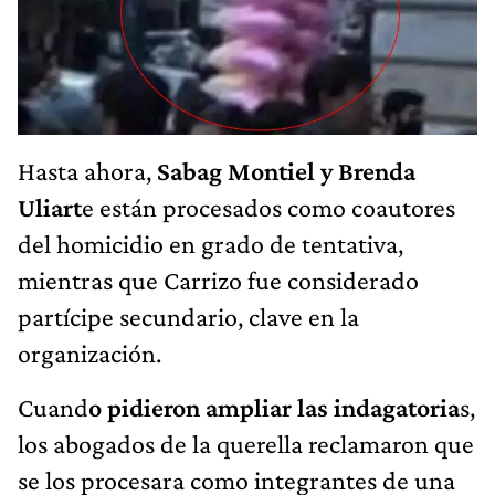
Hasta ahora,
Sabag Montiel y Brenda
Uliart
e están procesados como coautores
del homicidio en grado de tentativa,
mientras que Carrizo fue considerado
partícipe secundario, clave en la
organización.
Cuand
o pidieron ampliar las indagatoria
s,
los abogados de la querella reclamaron que
se los procesara como integrantes de una