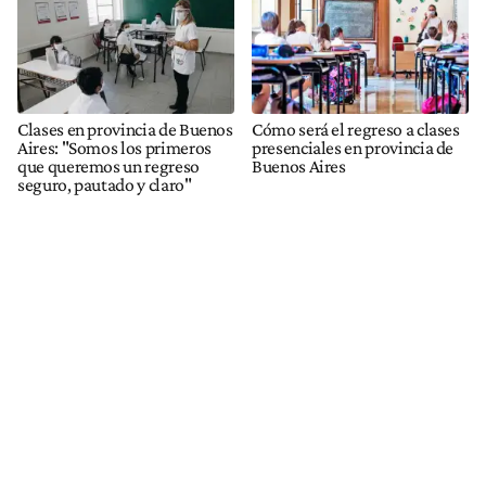
Clases en provincia de Buenos
Cómo será el regreso a clases
Aires: "Somos los primeros
presenciales en provincia de
que queremos un regreso
Buenos Aires
seguro, pautado y claro"