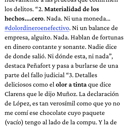
los delitos. “2.
Materialidad de los
hechos....cero
. Nada. Ni una moneda...
#dolordineroenefectivo
. Ni un balance de
empresa, alguito. Nada. Hablan de fortunas
en dinero contante y sonante. Nadie dice
de donde salió. Ni dónde esta, ni nada”,
destaca Peñafort y pasa a burlarse de una
parte del fallo judicial “3. Detalles
deliciosos como el
olor a tinta
que dice
Clarens que le dijo Muñoz. La declaración
de López, es tan verosímil como que yo no
me comí ese chocolate cuyo paquete
(vacío) tengo al lado de la compu. Y la de