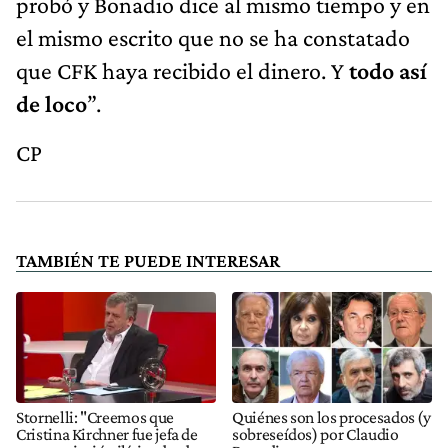
probó y Bonadio dice al mismo tiempo y en
el mismo escrito que no se ha constatado
que CFK haya recibido el dinero. Y
todo así
de loco
”.
CP
TAMBIÉN TE PUEDE INTERESAR
Stornelli: "Creemos que
Quiénes son los procesados (y
Cristina Kirchner fue jefa de
sobreseídos) por Claudio