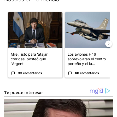
Este listado muestra los artículos con más comentarios en los últim
Un artículo de tendencia con el título "Milei, listo para 'atajar
Un artículo de tendencia con e
Milei, listo para 'atajar'
Los aviones F 16
corridas: posteó que
sobrevolarán el centro
"Argent...
porteño y el lu...
33 comentarios
60 comentarios