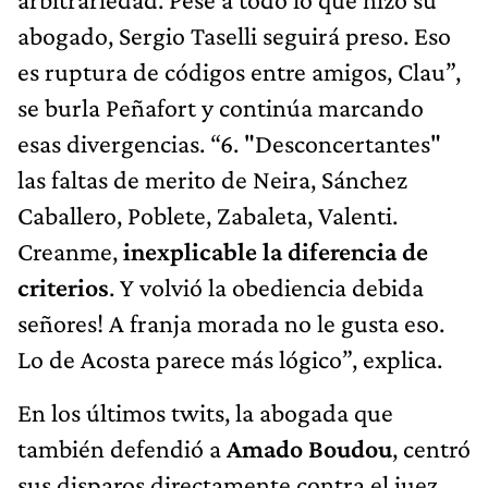
abogado, Sergio Taselli seguirá preso. Eso
es ruptura de códigos entre amigos, Clau”,
se burla Peñafort y continúa marcando
esas divergencias. “6. "Desconcertantes"
las faltas de merito de Neira, Sánchez
Caballero, Poblete, Zabaleta, Valenti.
Creanme,
inexplicable la diferencia de
criterios
. Y volvió la obediencia debida
señores! A franja morada no le gusta eso.
Lo de Acosta parece más lógico”, explica.
En los últimos twits, la abogada que
también defendió a
Amado Boudou
, centró
sus disparos directamente contra el juez.