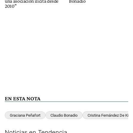
una asociación ilícita desde
Bonadio
2010"
EN ESTA NOTA
Graciana Peñafort
Claudio Bonadio
Cristina Fernández De Kirc
Noticias en Tendencia