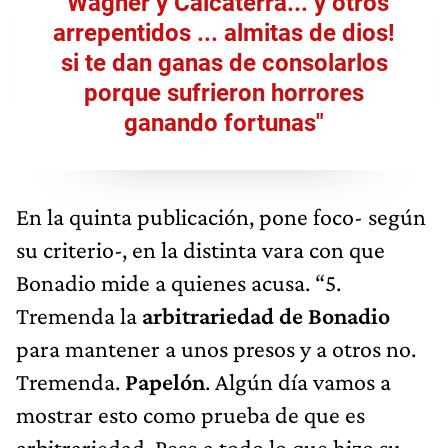
"Wagner y Calcaterra... y otros
arrepentidos ... almitas de dios!
si te dan ganas de consolarlos
porque sufrieron horrores
ganando fortunas"
En la quinta publicación, pone foco- según
su criterio-, en la distinta vara con que
Bonadio mide a quienes acusa. “5.
Tremenda la
arbitrariedad de Bonadio
para mantener a unos presos y a otros no.
Tremenda.
Papelón
. Algún día vamos a
mostrar esto como prueba de que es
arbitrariedad. Pese a todo lo que hizo su