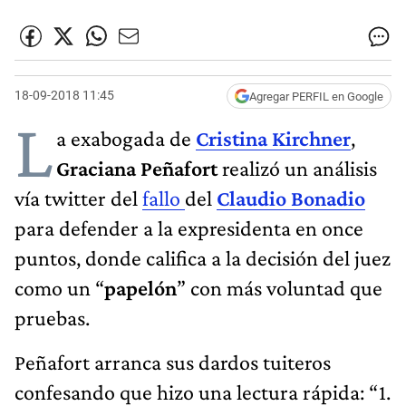
18-09-2018 11:45
Agregar PERFIL en Google
L
a exabogada de
Cristina Kirchner
,
Graciana Peñafort
realizó un análisis
vía twitter del
fallo
del
Claudio Bonadio
para defender a la expresidenta en once
puntos, donde califica a la decisión del juez
como un “
papelón
” con más voluntad que
pruebas.
Peñafort arranca sus dardos tuiteros
confesando que hizo una lectura rápida: “1.