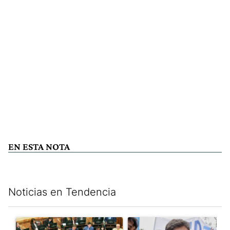
EN ESTA NOTA
Noticias en Tendencia
Este listado muestra los artículos con más comentarios en los últim
Un artículo de tendencia con el título "La Rosada busca culpabl
Un artículo de tendencia con el