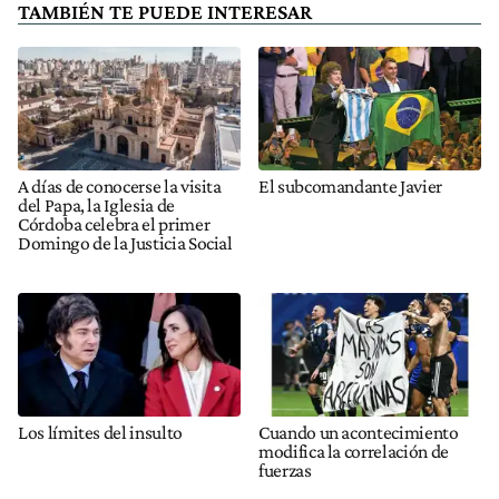
TAMBIÉN TE PUEDE INTERESAR
A días de conocerse la visita
El subcomandante Javier
del Papa, la Iglesia de
Córdoba celebra el primer
Domingo de la Justicia Social
Los límites del insulto
Cuando un acontecimiento
modifica la correlación de
fuerzas