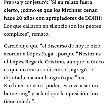
Prensa y conjeturó:
"Si su relato fuera
cierto, ¿cómo es que los kirchner cenan
hace 20 años con apropiadores de DDHH
?
Los que callaron en silencio son los peores
cómplices", remató.
Carrió dijo que "el discurso de hoy le hizo
acordar a López Rega", porque
"Néstor es
el López Rega de Cristina,
aunque lo único
es que no imita su discurso", agregó. La
diputada nacional auguró que "los
Kirchner no van a poder, esto va a ser un
bumerang" y aclaró que la oposición "no
tiene miedo".