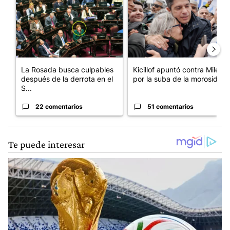
La Rosada busca culpables
Kicillof apuntó contra Milei
después de la derrota en el
por la suba de la morosida...
S...
22 comentarios
51 comentarios