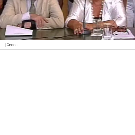
| Cedoc