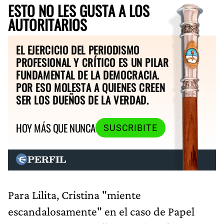
ESTO NO LES GUSTA A LOS
AUTORITARIOS
EL EJERCICIO DEL PERIODISMO
PROFESIONAL Y CRÍTICO ES UN PILAR
FUNDAMENTAL DE LA DEMOCRACIA.
POR ESO MOLESTA A QUIENES CREEN
SER LOS DUEÑOS DE LA VERDAD.
HOY MÁS QUE NUNCA
SUSCRIBITE
Para Lilita, Cristina "miente
escandalosamente" en el caso de Papel