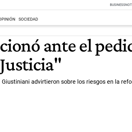
BUSINESS
NOT
OPINIÓN
SOCIEDAD
ccionó ante el ped
Justicia"
 Giustiniani advirtieron sobre los riesgos en la re