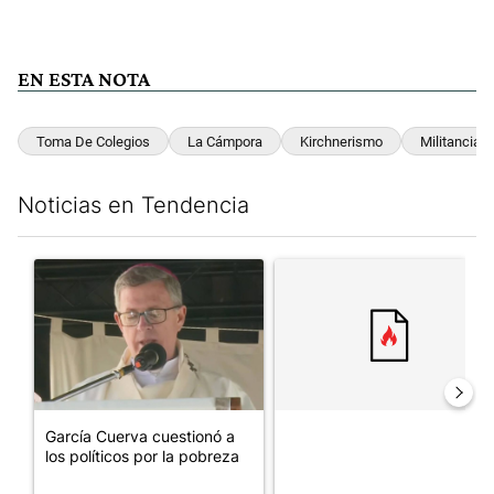
EN ESTA NOTA
Toma De Colegios
La Cámpora
Kirchnerismo
Militancia
Noticias en Tendencia
Este listado muestra los artículos con más comentarios en los últim
Un artículo de tendencia con el título "García Cuerva cuestionó 
Un artículo de tendencia con el
García Cuerva cuestionó a
los políticos por la pobreza