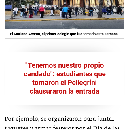
El Mariano Acosta, el primer colegio que fue tomado esta semana.
"Tenemos nuestro propio
candado": estudiantes que
tomaron el Pellegrini
clausuraron la entrada
Por ejemplo, se organizaron para juntar
juguetes y armar festejos por el Día de las