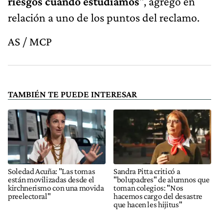
riesgos cuando estudiamos
", agregó en
relación a uno de los puntos del reclamo.
AS / MCP
TAMBIÉN TE PUEDE INTERESAR
Soledad Acuña: "Las tomas
Sandra Pitta criticó a
están movilizadas desde el
"bolupadres" de alumnos que
kirchnerismo con una movida
toman colegios: "Nos
preelectoral"
hacemos cargo del desastre
que hacen les hijitus"