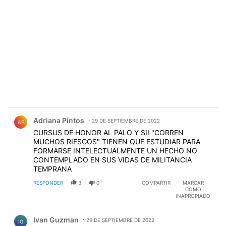
Comentario de Adriana Pintos.
Adriana Pintos
29 DE SEPTIEMBRE DE 2022
AP
CURSUS DE HONOR AL PALO Y SII "CORREN
MUCHOS RIESGOS" TIENEN QUE ESTUDIAR PARA
FORMARSE INTELECTUALMENTE UN HECHO NO
CONTEMPLADO EN SUS VIDAS DE MILITANCIA
TEMPRANA
RESPONDER
3
0
COMPARTIR
MARCAR
COMO
INAPROPIADO
Comentario de Ivan Guzman.
Ivan Guzman
29 DE SEPTIEMBRE DE 2022
IG