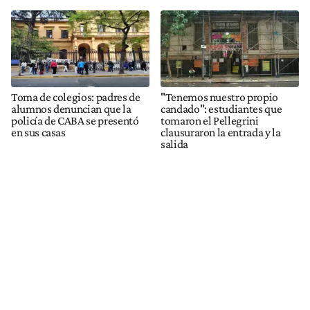
Toma de colegios: padres de
"Tenemos nuestro propio
alumnos denuncian que la
candado": estudiantes que
policía de CABA se presentó
tomaron el Pellegrini
en sus casas
clausuraron la entrada y la
salida