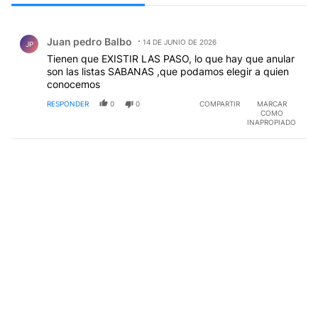
Todos los comentarios
Comentario de Juan pedro Balbo.
Juan pedro Balbo
14 DE JUNIO DE 2026
JP
Tienen que EXISTIR LAS PASO, lo que hay que anular
son las listas SABANAS ,que podamos elegir a quien
conocemos
RESPONDER
0
0
COMPARTIR
MARCAR
COMO
INAPROPIADO