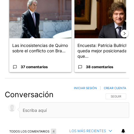
Las incosistencias de Quirno
Encuesta: Patricia Bullrich
sobre el conflicto con Bra...
queda mejor posicionada
que...
37 comentarios
38 comentarios
INICIAR SESIÓN
|
CREAR CUENTA
Conversación
SIGA ESTA CO
SEGUIR
LOS MÁS RECIENTES
TODOS LOS COMENTARIOS
4