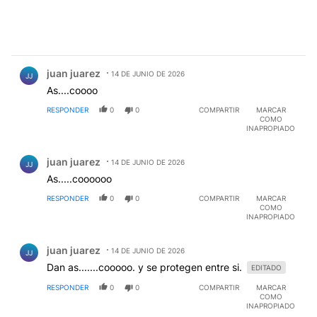
Comentario de juan juarez.
juan juarez
14 DE JUNIO DE 2026
JJ
As....coooo
RESPONDER
0
0
COMPARTIR
MARCAR
COMO
INAPROPIADO
Comentario de juan juarez.
juan juarez
14 DE JUNIO DE 2026
JJ
As.....coooooo
RESPONDER
0
0
COMPARTIR
MARCAR
COMO
INAPROPIADO
Comentario de juan juarez.
juan juarez
14 DE JUNIO DE 2026
JJ
Dan as.......cooooo. y se protegen entre si.
EDITADO
RESPONDER
0
0
COMPARTIR
MARCAR
COMO
INAPROPIADO