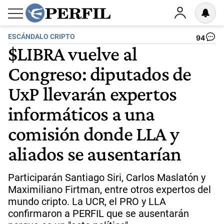
ESCÁNDALO CRIPTO
94
$LIBRA vuelve al
Congreso: diputados de
UxP llevarán expertos
informáticos a una
comisión donde LLA y
aliados se ausentarían
Participarán Santiago Siri, Carlos Maslatón y
Maximiliano Firtman, entre otros expertos del
mundo cripto. La UCR, el PRO y LLA
confirmaron a PERFIL que se ausentarán