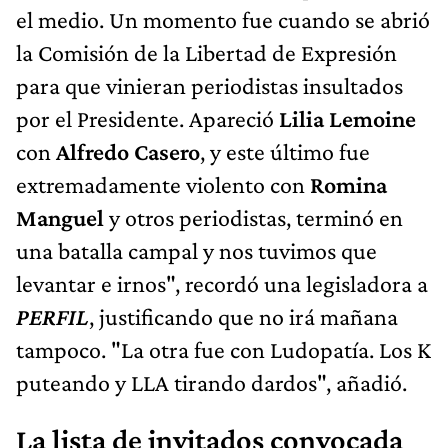
el medio. Un momento fue cuando se abrió
la Comisión de la Libertad de Expresión
para que vinieran periodistas insultados
por el Presidente. Apareció
Lilia Lemoine
con
Alfredo Casero
, y este último fue
extremadamente violento con
Romina
Manguel
y otros periodistas, terminó en
una batalla campal y nos tuvimos que
levantar e irnos", recordó una legisladora a
PERFIL
, justificando que no irá mañana
tampoco. "La otra fue con Ludopatía. Los K
puteando y LLA tirando dardos", añadió.
La lista de invitados convocada