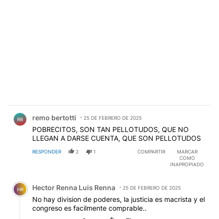
Comentario de remo bertotti.
remo bertotti
25 DE FEBRERO DE 2025
RB
POBRECITOS, SON TAN PELLOTUDOS, QUE NO
LLEGAN A DARSE CUENTA, QUE SON PELLOTUDOS
RESPONDER
2
1
COMPARTIR
MARCAR
COMO
INAPROPIADO
Comentario de Hector Renna Luis Renna.
Hector Renna Luis Renna
25 DE FEBRERO DE 2025
HR
No hay division de poderes, la justicia es macrista y el
congreso es facilmente comprable..