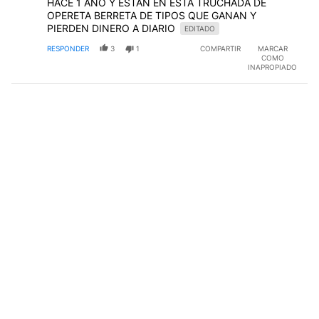
HACE 1 AÑO Y ESTÁN EN ESTA TRUCHADA DE
OPERETA BERRETA DE TIPOS QUE GANAN Y
PIERDEN DINERO A DIARIO
EDITADO
RESPONDER
3
1
COMPARTIR
MARCAR
COMO
INAPROPIADO