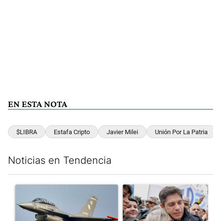
EN ESTA NOTA
$LIBRA
Estafa Cripto
Javier Milei
Unión Por La Patria
Noticias en Tendencia
Este listado muestra los artículos con más comentarios en los últim
Un artículo de tendencia con el título "Los aviones F 16 sobrevo
Un artículo de tendencia con el