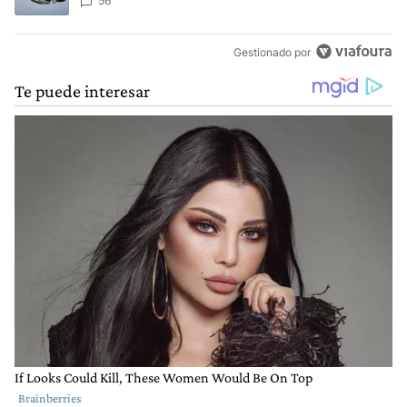
Aérea
56
Gestionado por