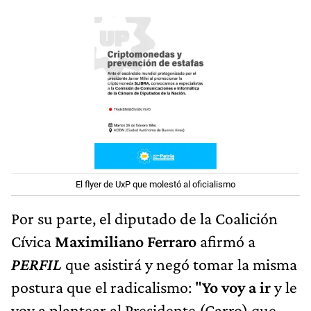
El flyer de UxP que molestó al oficialismo
Por su parte, el diputado de la Coalición
Cívica
Maximiliano Ferraro
afirmó a
PERFIL
que asistirá y negó tomar la misma
postura que el radicalismo: "
Yo voy a ir
y le
voy a plantear al Presidente (Carro) que