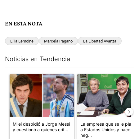
EN ESTA NOTA
Lilia Lemoine
Marcela Pagano
La Libertad Avanza
Noticias en Tendencia
Este listado muestra los artículos con más comentarios en los últim
Un artículo de tendencia con el título "Milei despidió a Jorge 
Un artículo de tendencia con 
Milei despidió a Jorge Messi
La empresa que se le plantó
y cuestionó a quienes crit...
a Estados Unidos y hace
neg...