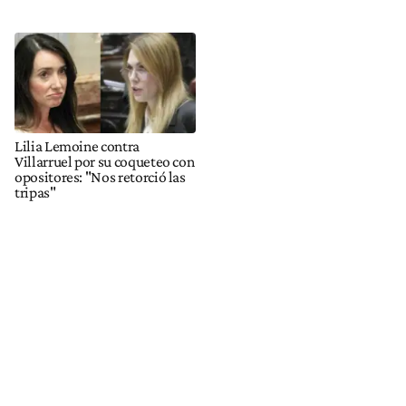
Lilia Lemoine contra
Villarruel por su coqueteo con
opositores: "Nos retorció las
tripas"