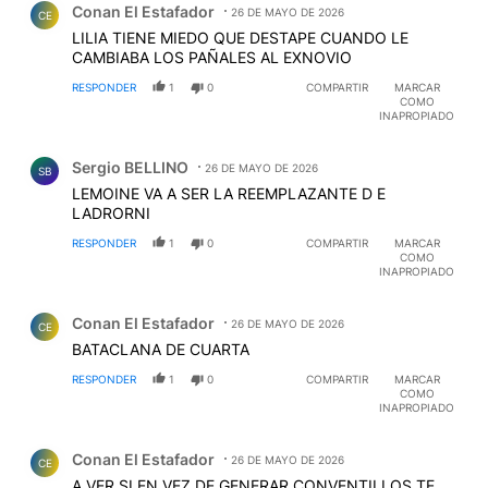
Conan El Estafador
26 DE MAYO DE 2026
CE
LILIA TIENE MIEDO QUE DESTAPE CUANDO LE
CAMBIABA LOS PAÑALES AL EXNOVIO
RESPONDER
1
0
COMPARTIR
MARCAR
COMO
INAPROPIADO
Comentario de Sergio BELLINO.
Sergio BELLINO
26 DE MAYO DE 2026
SB
LEMOINE VA A SER LA REEMPLAZANTE D E
LADRORNI
RESPONDER
1
0
COMPARTIR
MARCAR
COMO
INAPROPIADO
Comentario de Conan El Estafador.
Conan El Estafador
26 DE MAYO DE 2026
CE
BATACLANA DE CUARTA
RESPONDER
1
0
COMPARTIR
MARCAR
COMO
INAPROPIADO
Comentario de Conan El Estafador.
Conan El Estafador
26 DE MAYO DE 2026
CE
A VER SI EN VEZ DE GENERAR CONVENTILLOS TE