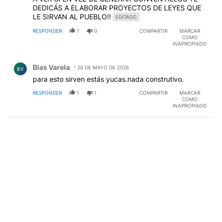
DEDICÁS A ELABORAR PROYECTOS DE LEYES QUE
LE SIRVAN AL PUEBLO!!
EDITADO
RESPONDER
1
0
COMPARTIR
MARCAR
COMO
INAPROPIADO
Comentario de Blas Varela.
Blas Varela
26 DE MAYO DE 2026
BV
para esto sirven estás yucas.nada construtivo.
RESPONDER
1
1
COMPARTIR
MARCAR
COMO
INAPROPIADO