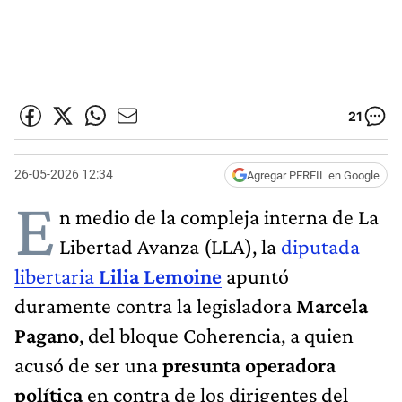
21
26-05-2026 12:34
Agregar PERFIL en Google
E
n medio de la compleja interna de La
Libertad Avanza (LLA), la
diputada
libertaria
Lilia Lemoine
apuntó
duramente contra la legisladora
Marcela
Pagano
, del bloque Coherencia, a quien
acusó de ser una
presunta operadora
política
en contra de los dirigentes del