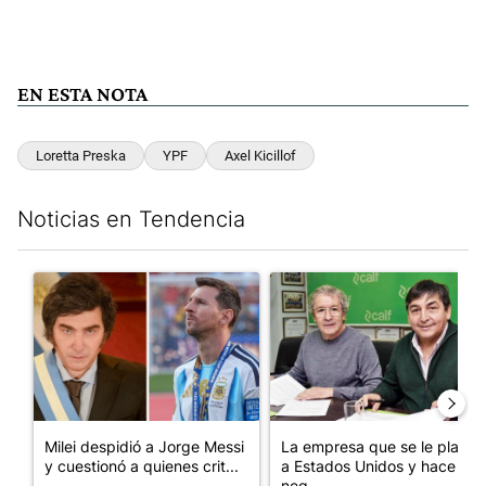
EN ESTA NOTA
Loretta Preska
YPF
Axel Kicillof
Noticias en Tendencia
Este listado muestra los artículos con más comentarios en los últim
Un artículo de tendencia con el título "Milei despidió a Jorge 
Un artículo de tendencia con 
Milei despidió a Jorge Messi
La empresa que se le plantó
y cuestionó a quienes crit...
a Estados Unidos y hace
neg...