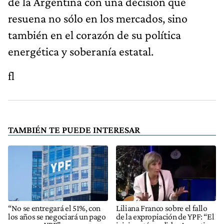
de la Argentina con una decisión que
resuena no sólo en los mercados, sino
también en el corazón de su política
energética y soberanía estatal.
fl
TAMBIÉN TE PUEDE INTERESAR
“No se entregará el 51%, con
Liliana Franco sobre el fallo
los años se negociará un pago
de la expropiación de YPF: “El