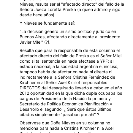
Nieves, resulta ser el "afectado directo" del fallo de la
Señora Jueza Loretta Preska (a quien admiro y sigo
desde hace años).
Y Nieves se fundamenta así:
"La decisión generó un sismo político y jurídico en
Buenos Aires, afectando directamente al presidente
Javier Milei" (?).
Resulta que para la responsable de esta columna el
afectado directo del fallo de Preska es el Señor Milei;
como si tal sentencia en nada afectase a YPF; al
estado nacional; a la sociedad argentina e, incluso,
tampoco habría de afectar en nada ni directa ni
indirectamente a la Señora Cristina Fernández de
Kirchner ni al Señor Axel Kicillof responsables
DIRECTOS del desaguisado llevado a cabo en el año
2012 oportunidad en la que dicha dupla ocupaba los
cargos de Presidenta de la Nación la primera y
Secretario de Política Económica Planificación y
Desarrollo el segundo; ¿ Será que éstos últimos
citados simplemente "pasaban por ahí" ?
Obsérvese que Doña Nieves en su columna no
menciona para nada a Cristina Kirchner ni a Axel