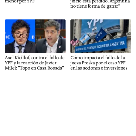
menor por YPF”
juicio está perdido, Argentina
no tiene forma de ganar”
Axel Kicillof, contra el fallo de
Cómo impacta el fallo de la
YPF y la reacción de Javier
jueza Preska por el caso YPF
Milei: "Topo en Casa Rosada"
en las acciones e inversiones