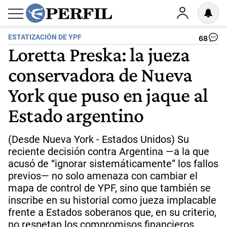
ESTATIZACIÓN DE YPF
68
Loretta Preska: la jueza
conservadora de Nueva
York que puso en jaque al
Estado argentino
(Desde Nueva York - Estados Unidos) Su
reciente decisión contra Argentina —a la que
acusó de “ignorar sistemáticamente” los fallos
previos— no solo amenaza con cambiar el
mapa de control de YPF, sino que también se
inscribe en su historial como jueza implacable
frente a Estados soberanos que, en su criterio,
no respetan los compromisos financieros