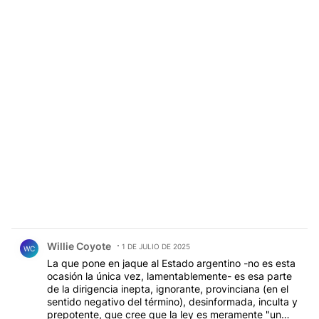
Comentario de Willie Coyote.
Willie Coyote
1 DE JULIO DE 2025
WC
La que pone en jaque al Estado argentino -no es esta
ocasión la única vez, lamentablemente- es esa parte
de la dirigencia inepta, ignorante, provinciana (en el
sentido negativo del término), desinformada, inculta y
prepotente, que cree que la ley es meramente "un