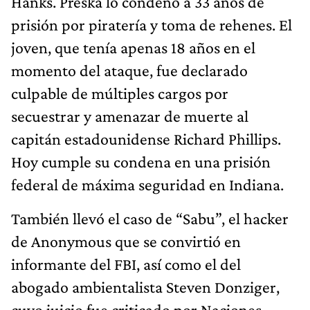
Hanks. Preska lo condenó a 33 años de
prisión por piratería y toma de rehenes. El
joven, que tenía apenas 18 años en el
momento del ataque, fue declarado
culpable de múltiples cargos por
secuestrar y amenazar de muerte al
capitán estadounidense Richard Phillips.
Hoy cumple su condena en una prisión
federal de máxima seguridad en Indiana.
También llevó el caso de “Sabu”, el hacker
de Anonymous que se convirtió en
informante del FBI, así como el del
abogado ambientalista Steven Donziger,
cuyo juicio fue criticado por Naciones