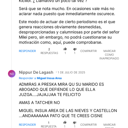
Kicillof. ¿ Llamativo un poco tal vez ?
Será que se nota mucho. En ocasiones vale más no
aclarar nada puesto que inmediatamente oscurece.
Este modo de actuar de cierto periodismo es el que
genera reacciones obviamente desmedidas,
desproporcionadas y calumniosas por parte del señor
Milei pero, sin embargo, no podrá cuestionarse su
motivación como, aquí, puede comprobarse.
2
RESPONDER
COMPARTIR
MARCAR
RESPUESTAS
1
1
COMO
INAPROPIADO
Respuesta de Nippur De Lagash.
Nippur De Lagash
1 DE JULIO DE 2025
ND
Responder a
Miguel Insua Area
ADMIRAS A PRESKA MIRA QU SU MARIDO ES
ABOGADO QUE DEFIENDE LO QUE ELLA
JUZGA....JAJAJJAA TE FELICITO
AMAS A TATCHER NO
MIGUEL INSUA AREA DE LAS NIEVES Y CASTELLON
...ANDAAAAAAA PATO QUE TE CREES CISNE
1
RESPONDER
COMPARTIR
MARCAR
RESPUESTA
1
1