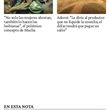
"No solo las mujeres abortan,
Adorni: "Le diría al productor
también lo hacen las
que no liquide la cosecha, el
lesbianas", el polémico
dólar tendrá que pegar un
concepto de Macha
salto"
EN ESTA NOTA