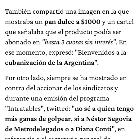
También compartió una imagen en la que
mostraba un
pan dulce a $1000
y un cartel
que señalaba que el producto podía ser
abonado en
"hasta 3 cuotas sin interés"
. En
ese momento, expresó: "Bienvenidos a la
cubanización de la Argentina
".
Por otro lado, siempre se ha mostrado en
contra del accionar de los sindicatos y
durante una emisión del programa
"Intratables", twitteó: "
no sé a quien tengo
más ganas de golpear, si a Néstor Segovia
de Metrodelegados o a Diana Conti
", en
referencia a al secretario general de