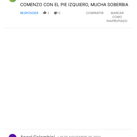
COMENZO CON EL PIE IZQUIERO, MUCHA SOBERBIA
RESPONDER
2
0
COMPARTIR
MARCAR
COMO
INAPROPIADO
Comentario de Angel Colombini.
Angel Colombini