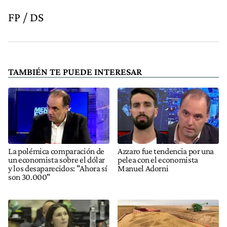
FP / DS
TAMBIÉN TE PUEDE INTERESAR
La polémica comparación de
Azzaro fue tendencia por una
un economista sobre el dólar
pelea con el economista
y los desaparecidos: "Ahora sí
Manuel Adorni
son 30.000"