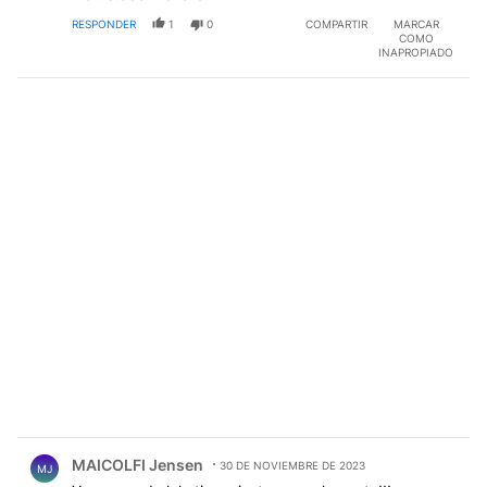
RESPONDER
1
0
COMPARTIR
MARCAR
COMO
INAPROPIADO
Comentario de MAICOLFI Jensen.
MAICOLFI Jensen
30 DE NOVIEMBRE DE 2023
MJ