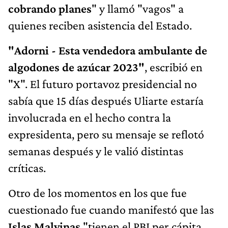
cobrando planes
" y llamó "vagos" a
quienes reciben asistencia del Estado.
"Adorni - Esta vendedora ambulante de
algodones de azúcar 2023"
, escribió en
"X". El futuro portavoz presidencial no
sabía que 15 días después Uliarte estaría
involucrada en el hecho contra la
expresidenta, pero su mensaje se reflotó
semanas después y le valió distintas
críticas.
Otro de los momentos en los que fue
cuestionado fue cuando manifestó que las
Islas Malvinas
"tienen el PBI per cápita