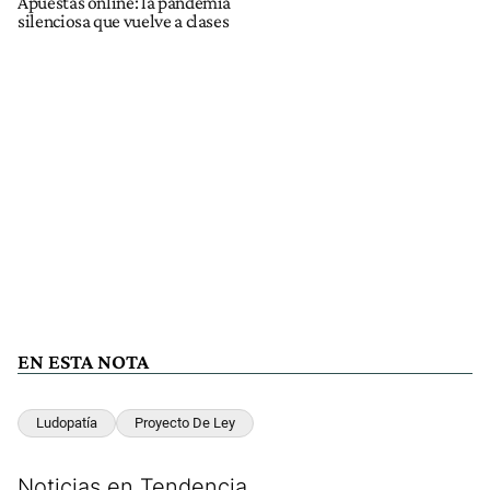
Apuestas online: la pandemia
silenciosa que vuelve a clases
EN ESTA NOTA
Ludopatía
Proyecto De Ley
Noticias en Tendencia