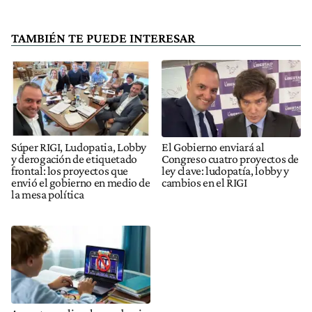
TAMBIÉN TE PUEDE INTERESAR
Súper RIGI, Ludopatia, Lobby
El Gobierno enviará al
y derogación de etiquetado
Congreso cuatro proyectos de
frontal: los proyectos que
ley clave: ludopatía, lobby y
envió el gobierno en medio de
cambios en el RIGI
la mesa política