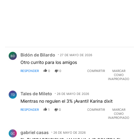
Comentario de Bidón de Bilardo.
Bidón de Bilardo
27 DE MAYO DE 2026
BD
Otro currito para los amigos
RESPONDER
0
0
COMPARTIR
MARCAR
COMO
INAPROPIADO
Comentario de Tales de Mileto.
Tales de Mileto
26 DE MAYO DE 2026
TD
Mientras no regulen el 3% ¡Avanti! Karina dixit
RESPONDER
1
0
COMPARTIR
MARCAR
COMO
INAPROPIADO
Comentario de gabriel casas.
gabriel casas
26 DE MAYO DE 2026
GC