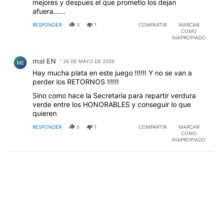
mejores y despues el que prometio los dejan
afuera......
RESPONDER
3
1
COMPARTIR
MARCAR
COMO
INAPROPIADO
Comentario de mal EN.
mal EN
26 DE MAYO DE 2026
ME
Hay mucha plata en este juego !!!!!! Y no se van a
perder los RETORNOS !!!!!!
Sino como hace la Secretaria para repartir verdura
verde entre los HONORABLES y conseguir lo que
quieren
RESPONDER
0
1
COMPARTIR
MARCAR
COMO
INAPROPIADO