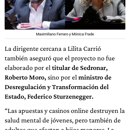
Maximiliano Ferraro y Mónica Frade
La dirigente cercana a Lilita Carrió
también aseguró que el proyecto no fue
elaborado por el
titular de Sedronar,
Roberto Moro,
sino por el
ministro de
Desregulación y Transformación del
Estado, Federico Sturzenegger.
“Las apuestas y casinos online destruyen la
salud mental de jóvenes, pero también de
adultos que afectan a hijos menores. La