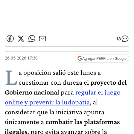
13
26-05-2026 17:30
Agregar PERFIL en Google
L
a oposición salió este lunes a
cuestionar con dureza el
proyecto del
Gobierno nacional
para
regular el juego
online y prevenir la ludopatía
, al
considerar que la iniciativa apunta
únicamente a
combatir las plataformas
ilegales
, pero evita avanzar sobre la