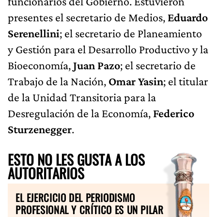
funcionarios del Gobierno. Estuvieron
presentes el secretario de Medios,
Eduardo
Serenellini
; el secretario de Planeamiento
y Gestión para el Desarrollo Productivo y la
Bioeconomía,
Juan Pazo
; el secretario de
Trabajo de la Nación,
Omar Yasin
; el titular
de la Unidad Transitoria para la
Desregulación de la Economía,
Federico
Sturzenegger
.
ESTO NO LES GUSTA A LOS
AUTORITARIOS
EL EJERCICIO DEL PERIODISMO
PROFESIONAL Y CRÍTICO ES UN PILAR