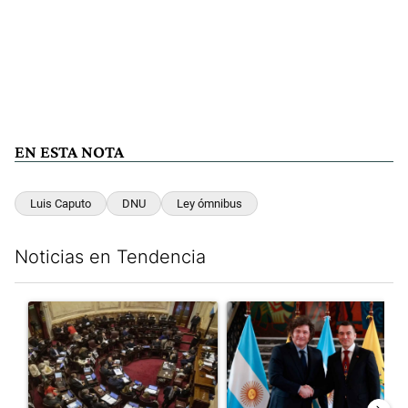
EN ESTA NOTA
Luis Caputo
DNU
Ley ómnibus
Noticias en Tendencia
Este listado muestra los artículos con más comentarios en los últim
Un artículo de tendencia con el título "El Senado dio media san
Un artículo de tendencia con e