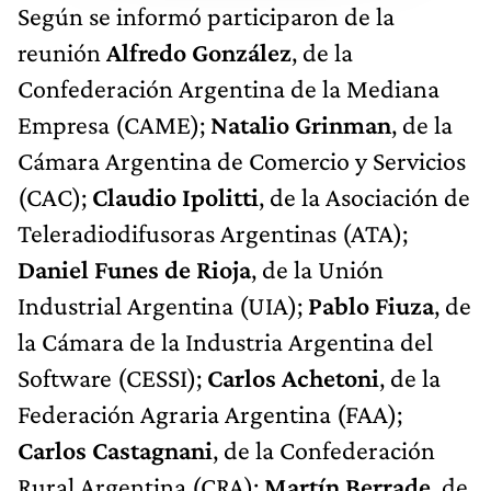
Según se informó participaron de la
reunión
Alfredo González
, de la
Confederación Argentina de la Mediana
Empresa (CAME);
Natalio Grinman
, de la
Cámara Argentina de Comercio y Servicios
(CAC);
Claudio Ipolitti
, de la Asociación de
Teleradiodifusoras Argentinas (ATA);
Daniel Funes de Rioja
, de la Unión
Industrial Argentina (UIA);
Pablo Fiuza
, de
la Cámara de la Industria Argentina del
Software (CESSI);
Carlos Achetoni
, de la
Federación Agraria Argentina (FAA);
Carlos Castagnani
, de la Confederación
Rural Argentina (CRA);
Martín Berrade
, de