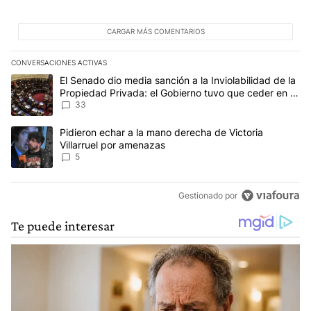
CARGAR MÁS COMENTARIOS
CONVERSACIONES ACTIVAS
Este listado muestra los artículos con más comentarios en los últim
Un artículo de tendencia con el título "El Senado dio media sanci
El Senado dio media sanción a la Inviolabilidad de la
Propiedad Privada: el Gobierno tuvo que ceder en la
Ley del Manejo del Fuego
33
Un artículo de tendencia con el título "Pidieron echar a la mano d
Pidieron echar a la mano derecha de Victoria
Villarruel por amenazas
5
Gestionado por