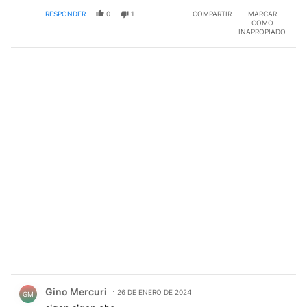
RESPONDER
0
1
COMPARTIR
MARCAR
COMO
INAPROPIADO
Comentario de Gino Mercuri.
Gino Mercuri
26 DE ENERO DE 2024
GM