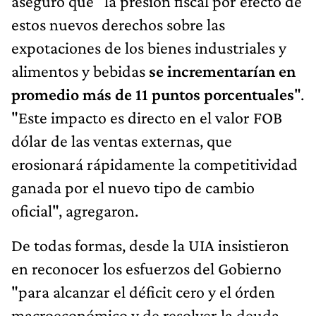
aseguró que "la presión fiscal por efecto de
estos nuevos derechos sobre las
expotaciones de los bienes industriales y
alimentos y bebidas
se incrementarían en
promedio más de 11 puntos porcentuales
".
"Este impacto es directo en el valor FOB
dólar de las ventas externas, que
erosionará rápidamente la competitividad
ganada por el nuevo tipo de cambio
oficial", agregaron.
De todas formas, desde la UIA insistieron
en reconocer los esfuerzos del Gobierno
"para alcanzar el déficit cero y el órden
macroeconómico y de resolver la deuda