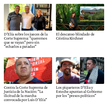
D'Elía sobre los jueces de la
El descanso blindado de
Corte Suprema: "queremos
Cristina Kirchner
que se vayan" pero sin
"echarlos a patadas"
Contra la Corte Suprema de
Los piqueteros D'Elia y
Justicia de la Nación: "La
Esteche apuntan al Gobierno
ilicitud de la marcha
por los "presos políticos"
convocada por Luis D'Elía"