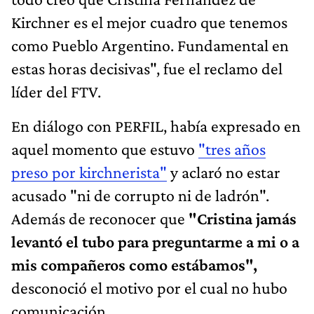
Kirchner es el mejor cuadro que tenemos
como Pueblo Argentino. Fundamental en
estas horas decisivas", fue el reclamo del
líder del FTV.
En diálogo con PERFIL, había expresado en
aquel momento que estuvo
"tres años
preso por kirchnerista"
y aclaró no estar
acusado "ni de corrupto ni de ladrón".
Además de reconocer que
"Cristina jamás
levantó el tubo para preguntarme a mi o a
mis compañeros como estábamos",
desconoció el motivo por el cual no hubo
comunicación.