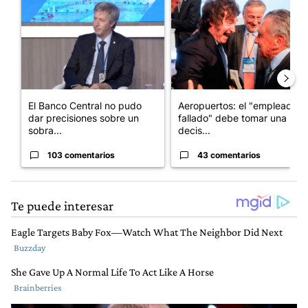
Un artículo de tendencia con el título "El Banco Central no pud
Un artículo de tendencia con e
El Banco Central no pudo
Aeropuertos: el "empleado
dar precisiones sobre un
fallado" debe tomar una
sobra...
decis...
103 comentarios
43 comentarios