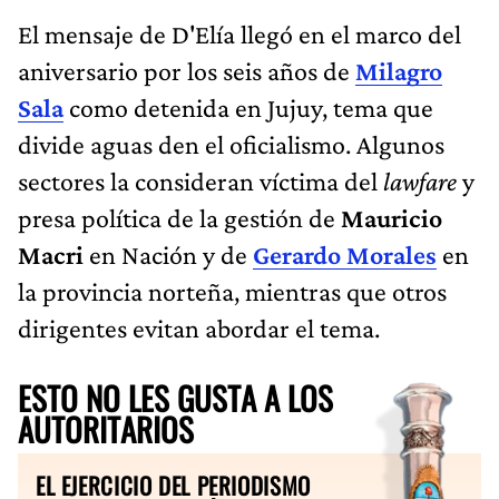
El mensaje de D'Elía llegó en el marco del
aniversario por los seis años de
Milagro
Sala
como detenida en Jujuy, tema que
divide aguas den el oficialismo. Algunos
sectores la consideran víctima del
lawfare
y
presa política de la gestión de
Mauricio
Macri
en Nación y de
Gerardo Morales
en
la provincia norteña, mientras que otros
dirigentes evitan abordar el tema.
ESTO NO LES GUSTA A LOS
AUTORITARIOS
EL EJERCICIO DEL PERIODISMO