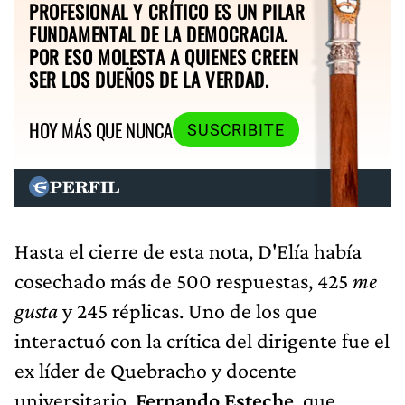
PROFESIONAL Y CRÍTICO ES UN PILAR
FUNDAMENTAL DE LA DEMOCRACIA.
POR ESO MOLESTA A QUIENES CREEN
SER LOS DUEÑOS DE LA VERDAD.
HOY MÁS QUE NUNCA
SUSCRIBITE
Hasta el cierre de esta nota, D'Elía había
cosechado más de 500 respuestas, 425
me
gusta
y 245 réplicas. Uno de los que
interactuó con la crítica del dirigente fue el
ex líder de Quebracho y docente
universitario,
Fernando Esteche
, que