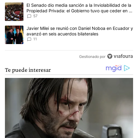
Este listado muestra los artículos con más comentarios en los últim
Un artículo de tendencia con el título "El Senado dio media sanci
El Senado dio media sanción a la Inviolabilidad de la
Propiedad Privada: el Gobierno tuvo que ceder en la
Ley del Manejo del Fuego
57
Un artículo de tendencia con el título "Javier Milei se reunió con
Javier Milei se reunió con Daniel Noboa en Ecuador y
avanzó en seis acuerdos bilaterales
11
Gestionado por