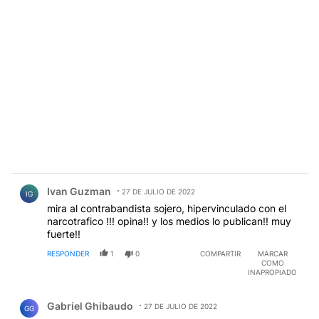
Comentario de Ivan Guzman.
Ivan Guzman
27 DE JULIO DE 2022
IG
mira al contrabandista sojero, hipervinculado con el
narcotrafico !!! opina!! y los medios lo publican!! muy
fuerte!!
RESPONDER
1
0
COMPARTIR
MARCAR
COMO
INAPROPIADO
Comentario de Gabriel Ghibaudo.
Gabriel Ghibaudo
27 DE JULIO DE 2022
GG