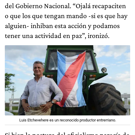
del Gobierno Nacional. “Ojalá recapaciten
o que los que tengan mando -si es que hay
alguien- inhiban esta acción y podamos
tener una actividad en paz”, ironizó.
Luis Etchevehere es un reconocido productor entrerriano.
Si bien la postura del oficialismo parecía de