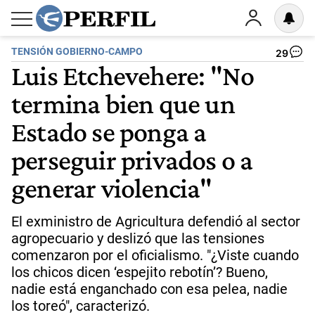
TENSIÓN GOBIERNO-CAMPO
29
Luis Etchevehere: "No
termina bien que un
Estado se ponga a
perseguir privados o a
generar violencia"
El exministro de Agricultura defendió al sector
agropecuario y deslizó que las tensiones
comenzaron por el oficialismo. "¿Viste cuando
los chicos dicen ‘espejito rebotín’? Bueno,
nadie está enganchado con esa pelea, nadie
los toreó", caracterizó.