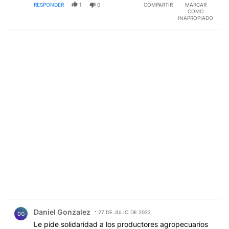
RESPONDER
1
0
COMPARTIR
MARCAR
COMO
INAPROPIADO
Comentario de Daniel Gonzalez.
Daniel Gonzalez
27 DE JULIO DE 2022
DG
Le pide solidaridad a los productores agropecuarios