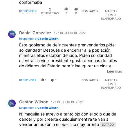
conformaba
2
RESPONDER
COMPARTIR
MARCAR
RESPUESTAS
2
0
COMO
INAPROPIADO
Respuesta de Daniel Gonzalez.
Daniel Gonzalez
27 DE JULIO DE 2022
DG
Responder a
Gastón Wilson
Este gobierno de delincuentes prenvendarios pide
solidaridad? Después de encerrar a la población
mientras ellos estaban de joda. Piden solidaridad
mientras la vice-presidente gasta decenas de miles
de dólares del Estado para ir inaugurar un cine y
pasar el fin de semana al Calafate. Después de
Leer mas
hacerle juicio al Estado para cobrar pensiones de
RESPONDER
1
1
COMPARTIR
MARCAR
privilegio, siendo multimillonaria, declarado en blanco.
COMO
Después de que a su hija le encontraron USD5 palos
INAPROPIADO
encanutados en una caja de seguridad. Cuando sus
Respuesta de Gastón Wilson.
funcionarios revolean bolsos on millones. No tienen
Gastón Wilson
vergüenza ni cerebro.
27 DE JULIO DE 2022
EDITADO
GW
Responder a
Gastón Wilson
Ni maguila se atrevió a tanto ojo con el odio que da
cáncer y por creerte cualquier mentira te van a
vender un buzón o el obelisco muy pronto
EDITADO