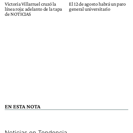
Victoria Villarruel cruzó la
El 12 de agosto habrá un paro
línea roja: adelanto de la tapa
general universitario
de NOTICIAS
EN ESTA NOTA
Noticias en Tendencia