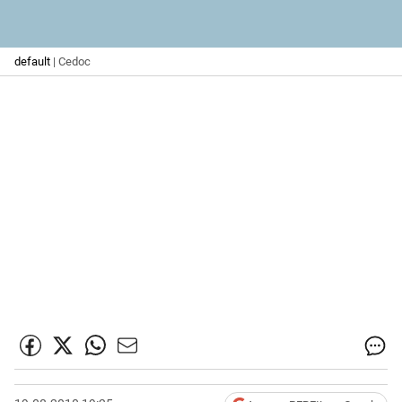
default
| Cedoc