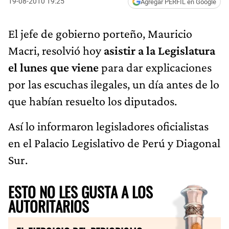
19-08-2010 19:25
Agregar PERFIL en Google
El jefe de gobierno porteño, Mauricio
Macri, resolvió hoy
asistir a la Legislatura
el lunes que viene
para dar explicaciones
por las escuchas ilegales, un día antes de lo
que habían resuelto los diputados.
Así lo informaron legisladores oficialistas
en el Palacio Legislativo de Perú y Diagonal
Sur.
ESTO NO LES GUSTA A LOS
AUTORITARIOS