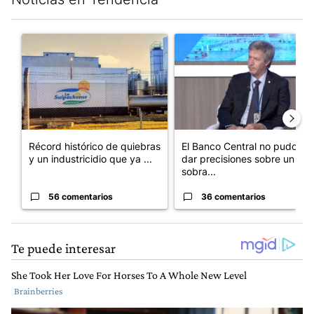
Este listado muestra los artículos con más comentarios en los últim
Un artículo de tendencia con el título "Récord histórico de qu
Un artículo de tendencia con e
Récord histórico de quiebras
El Banco Central no pudo
y un industricidio que ya ...
dar precisiones sobre un
sobra...
56 comentarios
36 comentarios