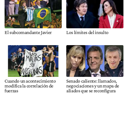
El subcomandante Javier
Los límites del insulto
Cuando un acontecimiento
Senado caliente: llamados,
modifica la correlación de
negociaciones y un mapa de
fuerzas
aliados que se reconfigura