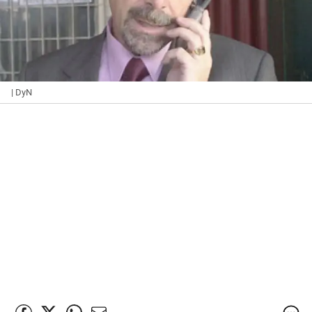
| DyN