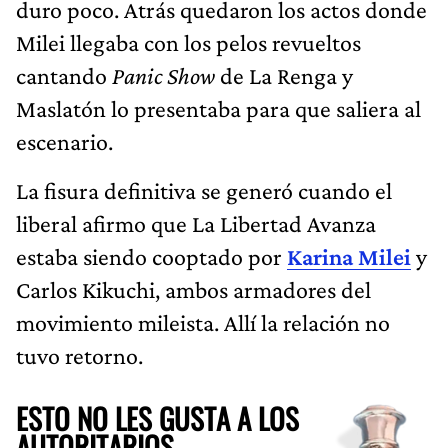
duro poco. Atrás quedaron los actos donde
Milei llegaba con los pelos revueltos
cantando
Panic Show
de La Renga y
Maslatón lo presentaba para que saliera al
escenario.
La fisura definitiva se generó cuando el
liberal afirmo que La Libertad Avanza
estaba siendo cooptado por
Karina Milei
y
Carlos Kikuchi, ambos armadores del
movimiento mileista. Allí la relación no
tuvo retorno.
ESTO NO LES GUSTA A LOS
AUTORITARIOS