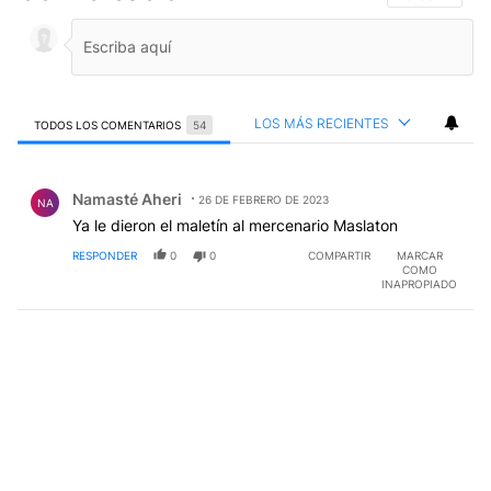
LOS MÁS RECIENTES
TODOS LOS COMENTARIOS
54
Todos los comentarios
Comentario de Namasté Aheri.
Namasté Aheri
26 DE FEBRERO DE 2023
NA
Ya le dieron el maletín al mercenario Maslaton
RESPONDER
0
0
COMPARTIR
MARCAR
COMO
INAPROPIADO