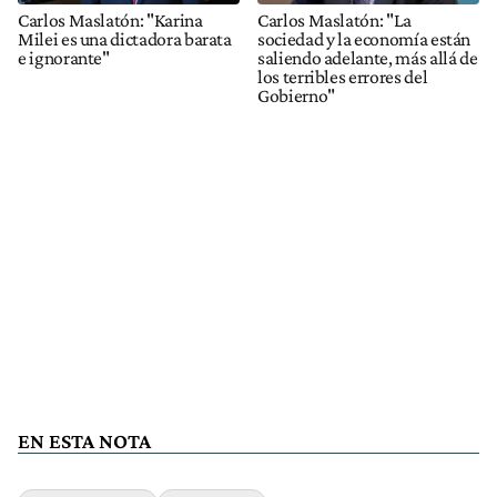
Carlos Maslatón: "Karina
Carlos Maslatón: "La
Milei es una dictadora barata
sociedad y la economía están
e ignorante"
saliendo adelante, más allá de
los terribles errores del
Gobierno"
EN ESTA NOTA