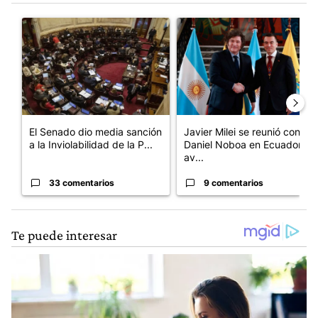
Este listado muestra los artículos con más comentarios en los últim
Un artículo de tendencia con el título "El Senado dio media san
Un artículo de tendencia con e
El Senado dio media sanción
Javier Milei se reunió con
a la Inviolabilidad de la P...
Daniel Noboa en Ecuador y
av...
33 comentarios
9 comentarios