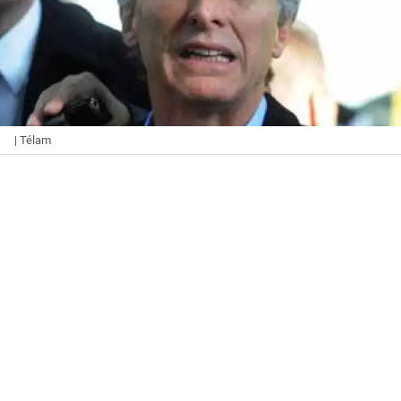
| Télam