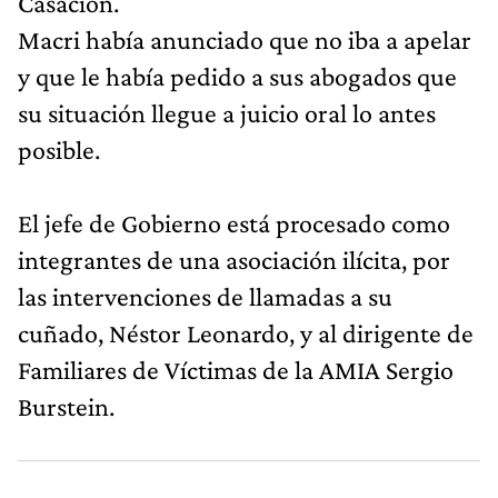
Casación.
Macri había anunciado que no iba a apelar
y que le había pedido a sus abogados que
su situación llegue a juicio oral lo antes
posible.
El jefe de Gobierno está procesado como
integrantes de una asociación ilícita, por
las intervenciones de llamadas a su
cuñado, Néstor Leonardo, y al dirigente de
Familiares de Víctimas de la AMIA Sergio
Burstein.