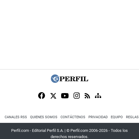
CANALES RSS
QUIENES SOMOS
CONTÁCTENOS
PRIVACIDAD
EQUIPO
REGLAS
Perfil.com - Editorial Perfil S.A.
| © Perfil.com 2006-2026 - Todos los
derechos reservados.