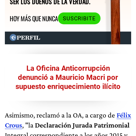
SER LOS DUEÑOS DE LA VERDAD.
HOY MÁS QUE NUNCA
SUSCRIBITE
La Oficina Anticorrupción
denunció a Mauricio Macri por
supuesto enriquecimiento ilícito
Asimismo, reclamó a la OA, a cargo de
Félix
Crous
, "la
Declaración Jurada Patrimonial
Integral correspondiente a los años 2015 y