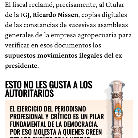
El fiscal reclamó, precisamente, al titular
de la IGJ,
Ricardo Nissen
, copias digitales
de las constancias de sucesivas asambleas
generales de la empresa agropecuaria para
verificar en esos documentos los
supuestos movimientos ilegales del ex
presidente
.
ESTO NO LES GUSTA A LOS
AUTORITARIOS
EL EJERCICIO DEL PERIODISMO
PROFESIONAL Y CRÍTICO ES UN PILAR
FUNDAMENTAL DE LA DEMOCRACIA.
POR ESO MOLESTA A QUIENES CREEN