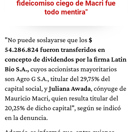
fideicomiso ciego de Macri fue
todo mentira"
"No puede soslayarse que los
$
54.286.824 fueron transferidos en
concepto de dividendos por la firma Latin
Bio S.A.,
cuyos accionistas mayoritarios
son Agro G S.A., titular del 29,75% del
capital social, y
Juliana Awada
, cónyuge de
Mauricio Macri, quien resulta titular del
20,25% de dicho capital", según se indicó
en la denuncia.
Además, se informó que, entre quienes