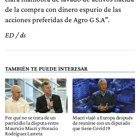
de la compra con dinero espurio de las
acciones preferidas de Agro G S.A".
ED / ds
TAMBIÉN TE PUEDE INTERESAR
Por qué no se trata de un
Macri viajó a Europa después
parricidio la disputa entre
de reunirse con un diputado
Mauricio Macri y Horacio
que tiene Covid 19
Rodríguez Larreta