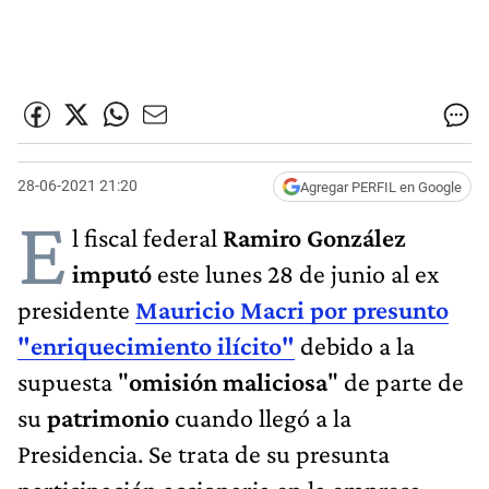
28-06-2021 21:20
Agregar PERFIL en Google
E
l fiscal federal
Ramiro González
imputó
este lunes 28 de junio al ex
presidente
Mauricio Macri por presunto
"enriquecimiento ilícito"
debido a la
supuesta "
omisión maliciosa
" de parte de
su
patrimonio
cuando llegó a la
Presidencia. Se trata de su presunta