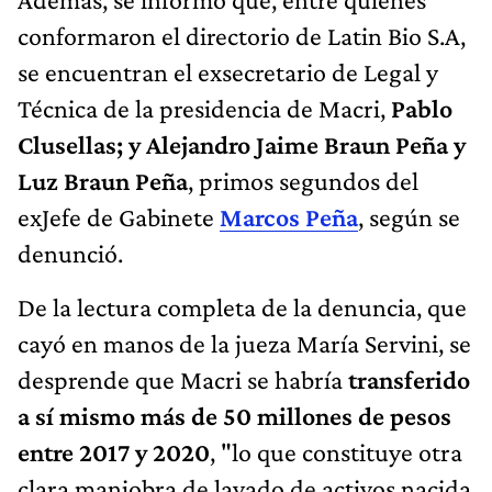
conformaron el directorio de Latin Bio S.A,
se encuentran el exsecretario de Legal y
Técnica de la presidencia de Macri,
Pablo
Clusellas; y Alejandro Jaime Braun Peña y
Luz Braun Peña
, primos segundos del
exJefe de Gabinete
Marcos Peña
, según se
denunció.
De la lectura completa de la denuncia, que
cayó en manos de la jueza María Servini, se
desprende que Macri se habría
transferido
a sí mismo más de 50 millones de pesos
entre 2017 y 2020
, "lo que constituye otra
clara maniobra de lavado de activos nacida