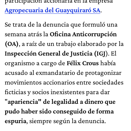
participación accionaria en la empresa
Agropecuaria del Guayquiraró SA
.
Se trata de la denuncia que formuló una
semana atrás la
Oficina Anticorrupción
(OA)
, a raíz de un trabajo elaborado por la
Inspección General de Justicia (IGJ
). El
organismo a cargo de
Félix Crous
había
acusado al exmandatario de protagonizar
movimientos accionarios entre sociedades
ficticias y socios inexistentes para dar
"
apariencia" de legalidad a dinero que
pudo haber sido conseguido de forma
espuria
, siempre según la denuncia.