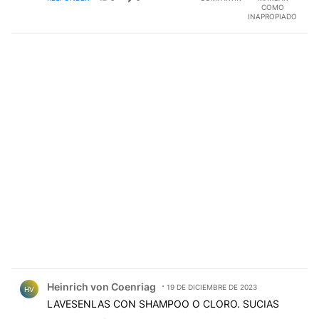
COMO
INAPROPIADO
Comentario de Heinrich von Coenriag.
Heinrich von Coenriag
19 DE DICIEMBRE DE 2023
HV
LAVESENLAS CON SHAMPOO O CLORO. SUCIAS