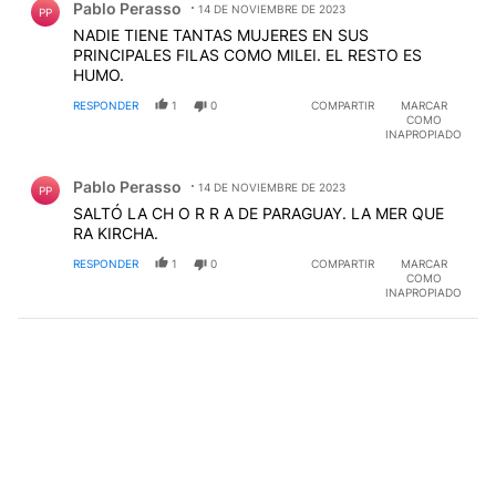
Pablo Perasso
14 DE NOVIEMBRE DE 2023
PP
NADIE TIENE TANTAS MUJERES EN SUS
PRINCIPALES FILAS COMO MILEI. EL RESTO ES
HUMO.
RESPONDER
1
0
COMPARTIR
MARCAR
COMO
INAPROPIADO
Comentario de Pablo Perasso.
Pablo Perasso
14 DE NOVIEMBRE DE 2023
PP
SALTÓ LA CH O R R A DE PARAGUAY. LA MER QUE
RA KIRCHA.
RESPONDER
1
0
COMPARTIR
MARCAR
COMO
INAPROPIADO