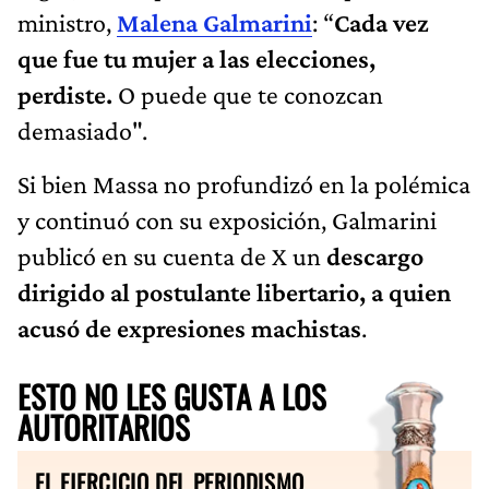
ministro,
Malena Galmarini
: “
Cada vez
que fue tu mujer a las elecciones,
perdiste.
O puede que te conozcan
demasiado".
Si bien Massa no profundizó en la polémica
y continuó con su exposición, Galmarini
publicó en su cuenta de X un
descargo
dirigido al postulante libertario, a quien
acusó de expresiones machistas
.
ESTO NO LES GUSTA A LOS
AUTORITARIOS
EL EJERCICIO DEL PERIODISMO