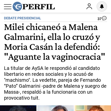
DEBATE PRESIDENCIAL
37
Milei chicaneó a Malena
Galmarini, ella lo cruzó y
Moria Casán la defendió:
"Aguante la vaginocracia"
La titular de AySA le respondió al candidato
libertario en redes sociales y lo acusó de
"machismo". La vedette, pareja de Fernando
“Pato” Galmarini -padre de Malena y suegro de
Massa-, respaldó a la funcionaria con un
provocativo tuit.