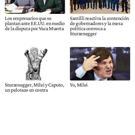
Los empresarios que se
Santilli reactiva la contención
plantan ante EE.UU. en medio
de gobernadores y la mesa
de la disputa por Vaca Muerta
política convoca a
Sturzenegger
Sturzenegger, Milei y Caputo,
Yo, Milei
un pelotazo en contra