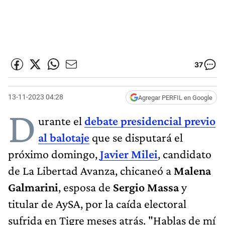
37
13-11-2023 04:28
Agregar PERFIL en Google
D
urante el
debate presidencial previo
al balotaje
que se disputará el
próximo domingo,
Javier Milei
, candidato
de La Libertad Avanza, chicaneó a
Malena
Galmarini
, esposa de
Sergio Massa
y
titular de AySA, por la caída electoral
sufrida en Tigre meses atrás. "Hablas de mí