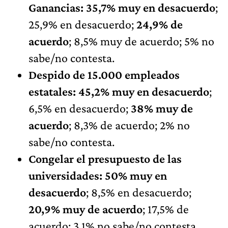
Ganancias: 35,7% muy en desacuerdo
;
25,9% en desacuerdo;
24,9% de
acuerdo
; 8,5% muy de acuerdo; 5% no
sabe/no contesta.
Despido de 15.000 empleados
estatales: 45,2% muy en desacuerdo
;
6,5% en desacuerdo;
38% muy de
acuerdo
; 8,3% de acuerdo; 2% no
sabe/no contesta.
Congelar el presupuesto de las
universidades: 50% muy en
desacuerdo
; 8,5% en desacuerdo;
20,9% muy de acuerdo
; 17,5% de
acuerdo; 3,1% no sabe/no contesta.