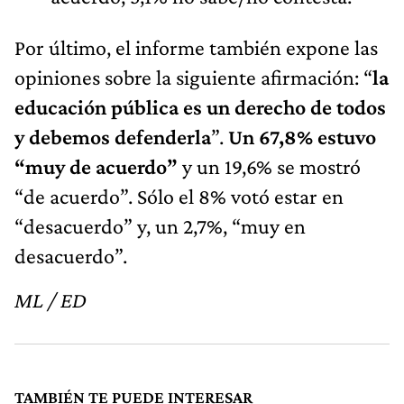
Por último, el informe también expone las
opiniones sobre la siguiente afirmación: “
la
educación pública es un derecho de todos
y debemos defenderla
”.
Un 67,8% estuvo
“muy de acuerdo”
y un 19,6% se mostró
“de acuerdo”. Sólo el 8% votó estar en
“desacuerdo” y, un 2,7%, “muy en
desacuerdo”.
ML / ED
TAMBIÉN TE PUEDE INTERESAR