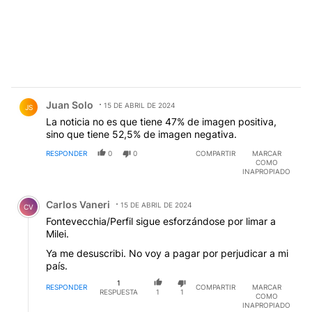
Comentario de Juan Solo.
Juan Solo
15 DE ABRIL DE 2024
JS
La noticia no es que tiene 47% de imagen positiva,
sino que tiene 52,5% de imagen negativa.
RESPONDER
0
0
COMPARTIR
MARCAR
COMO
INAPROPIADO
Comentario de Carlos Vaneri.
Carlos Vaneri
15 DE ABRIL DE 2024
CV
Fontevecchia/Perfil sigue esforzándose por limar a
Milei.
Ya me desuscribi. No voy a pagar por perjudicar a mi
país.
1
RESPONDER
COMPARTIR
MARCAR
RESPUESTA
1
1
COMO
INAPROPIADO