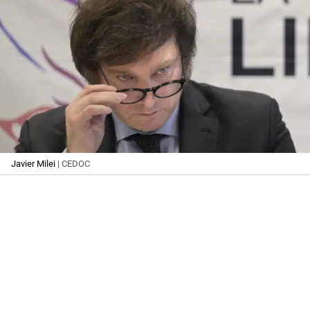
Javier Milei
| CEDOC