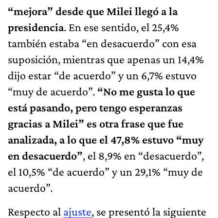
“mejora” desde que Milei llegó a la
presidencia
. En ese sentido, el 25,4%
también estaba “en desacuerdo” con esa
suposición, mientras que apenas un 14,4%
dijo estar “de acuerdo” y un 6,7% estuvo
“muy de acuerdo”.
“No me gusta lo que
está pasando, pero tengo esperanzas
gracias a Milei” es otra frase que fue
analizada, a lo que el 47,8% estuvo “muy
en desacuerdo”
, el 8,9% en “desacuerdo”,
el 10,5% “de acuerdo” y un 29,1% “muy de
acuerdo”.
Respecto al
ajuste
, se presentó la siguiente