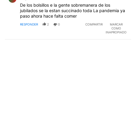
De los bolsillos e la gente sobremanera de los
jubilados se la estan succinado toda La pandemia ya
paso ahora hace falta comer
RESPONDER
2
0
COMPARTIR
MARCAR
COMO
INAPROPIADO