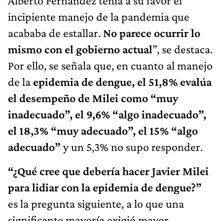
Alberto Fernández tenía a su favor el
incipiente manejo de la pandemia que
acababa de estallar.
No parece ocurrir lo
mismo con el gobierno actual
”, se destaca.
Por ello, se señala que, en cuanto al manejo
de la
epidemia
de dengue, el 51,8% evalúa
el desempeño de Milei como “muy
inadecuado”, el 9,6% “algo inadecuado”,
el 18,3% “muy adecuado”, el 15% “algo
adecuado”
y un 5,3% no supo responder.
“¿Qué cree que debería hacer Javier Milei
para lidiar con la epidemia de dengue?”
es la pregunta siguiente, a lo que una
significante mayoría exigió mayor