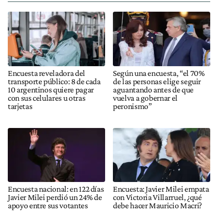
Encuesta reveladora del
Según una encuesta, “el 70%
transporte público: 8 de cada
de las personas elige seguir
10 argentinos quiere pagar
aguantando antes de que
con sus celulares u otras
vuelva a gobernar el
tarjetas
peronismo”
Encuesta nacional: en 122 días
Encuesta: Javier Milei empata
Javier Milei perdió un 24% de
con Victoria Villarruel, ¿qué
apoyo entre sus votantes
debe hacer Mauricio Macri?