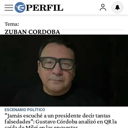
Tema:
ZUBAN CORDOBA
ESCENARIO POLÍTICO
"Jamás escuché a un presidente decir tantas
falsedades": Gustavo Córdoba analizó en QR la
caída de Milei en las encuestas