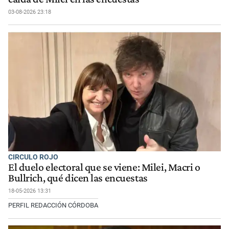
03-08-2026 23:18
CIRCULO ROJO
El duelo electoral que se viene: Milei, Macri o
Bullrich, qué dicen las encuestas
18-05-2026 13:31
PERFIL REDACCIÓN CÓRDOBA