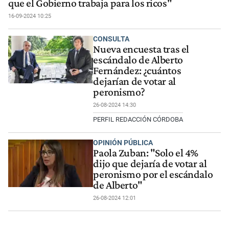
que el Gobierno trabaja para los ricos"
16-09-2024 10:25
CONSULTA
Nueva encuesta tras el
escándalo de Alberto
Fernández: ¿cuántos
dejarían de votar al
peronismo?
26-08-2024 14:30
PERFIL REDACCIÓN CÓRDOBA
OPINIÓN PÚBLICA
Paola Zuban: "Solo el 4%
dijo que dejaría de votar al
peronismo por el escándalo
de Alberto"
26-08-2024 12:01