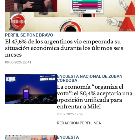
PERFIL SE PONE BRAVO
El 47,6% de los argentinos vio empeorada su
situación económica durante los últimos seis
meses
08-08-2025 22:41
ENCUESTA NACIONAL DE ZUBAN
CÓRDOBA
La economía “organiza el
voto”: el 50,4% aceptaría una
oposición unificada para
enfrentar a Milei
29-07-2025 17:26
REDACCIÓN PERFIL NEA
ENCUESTA