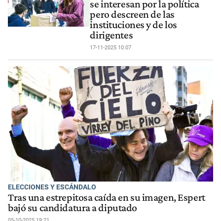
se interesan por la política
pero descreen de las
instituciones y de los
dirigentes
17-11-2025 10:07
ELECCIONES Y ESCÁNDALO
Tras una estrepitosa caída en su imagen, Espert
bajó su candidatura a diputado
05-10-2025 19:21