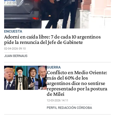
ENCUESTA
Adorni en caída libre: 7 de cada 10 argentinos
pide la renuncia del Jefe de Gabinete
02-04-2026 09:10
JUAN BERNAUS
GUERRA
Conflicto en Medio Oriente:
más del 60% de los
argentinos dice no sentirse
representado por la postura
de Milei
12-03-2026 14:11
PERFIL REDACCIÓN CÓRDOBA