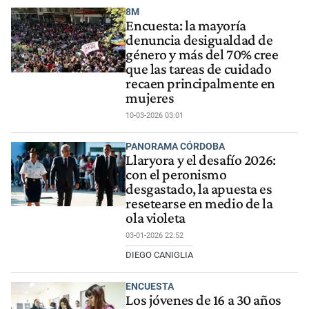
8M
Encuesta: la mayoría
denuncia desigualdad de
género y más del 70% cree
que las tareas de cuidado
recaen principalmente en
mujeres
10-03-2026 03:01
PANORAMA CÓRDOBA
Llaryora y el desafío 2026:
con el peronismo
desgastado, la apuesta es
resetearse en medio de la
ola violeta
03-01-2026 22:52
DIEGO CANIGLIA
ENCUESTA
Los jóvenes de 16 a 30 años