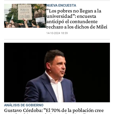
NUEVA ENCUESTA
"Los pobres no llegan a la
universidad": encuesta
anticipó el contundente
rechazo a los dichos de Milei
14-10-2024 18:59
ANÁLISIS DE GOBIERNO
Gustavo Córdoba: "El 70% de la población cree