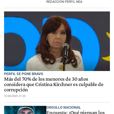
REDACCIÓN PERFIL NEA
PERFIL SE PONE BRAVO
Más del 70% de los menores de 30 años
considera que Cristina Kirchner es culpable de
corrupción
12-06-2025 21:35
ORGULLO NACIONAL
Encuesta: ¿Qué piensan los