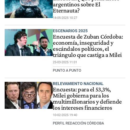
argentinos sobre El
Eternauta?
14-05-2025 10:27
ESCENARIOS 2025
Encuesta de Zuban Córdoba:
economía, inseguridad y
escándalos políticos, el
triángulo que castiga a Milei
25-03-2025 11:01
PUNTO A PUNTO
RELEVAMIENTO NACIONAL
Encuesta: para el 53,3%,
Milei gobierna para los
multimillonarios y defiende
los intereses financieros
10-02-2025 19:40
PERFIL REDACCIÓN CÓRDOBA