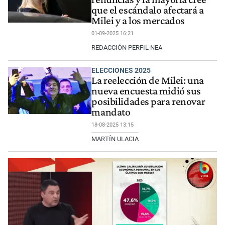
que el escándalo afectará a
Milei y a los mercados
01-09-2025 16:21
REDACCIÓN PERFIL NEA
ELECCIONES 2025
La reelección de Milei: una
nueva encuesta midió sus
posibilidades para renovar
mandato
18-08-2025 13:15
MARTÍN ULACIA