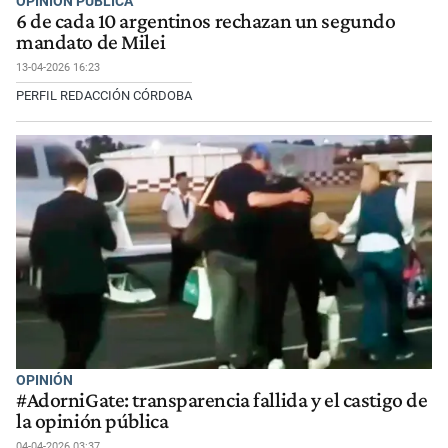
OPINIÓN PÚBLICA
6 de cada 10 argentinos rechazan un segundo
mandato de Milei
13-04-2026 16:23
PERFIL REDACCIÓN CÓRDOBA
OPINIÓN
#AdorniGate: transparencia fallida y el castigo de
la opinión pública
04-04-2026 03:37