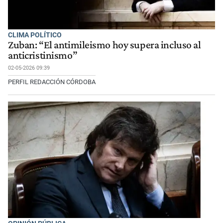
CLIMA POLÍTICO
Zuban: “El antimileismo hoy supera incluso al
anticristinismo”
02-05-2026 09:39
PERFIL REDACCIÓN CÓRDOBA