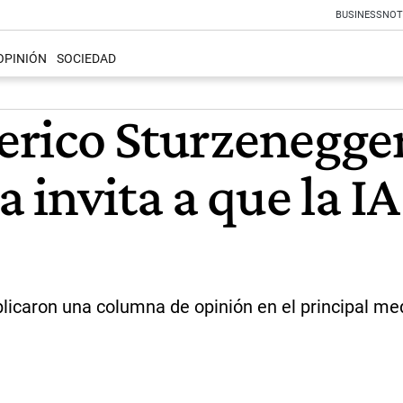
BUSINESS
NOT
OPINIÓN
SOCIEDAD
derico Sturzenegger
invita a que la IA s
blicaron una columna de opinión en el principal med