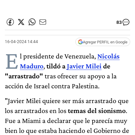
83
16-04-2024 14:44
Agregar PERFIL en Google
E
l presidente de Venezuela,
Nicolás
Maduro
,
tildó a
Javier Milei
de
"arrastrado"
tras ofrecer su apoyo a la
acción de Israel contra Palestina.
"Javier Milei quiere ser más arrastrado que
los arrastrados en los
temas del sionismo
.
Fue a Miami a declarar que le parecía muy
bien lo que estaba haciendo el Gobierno de