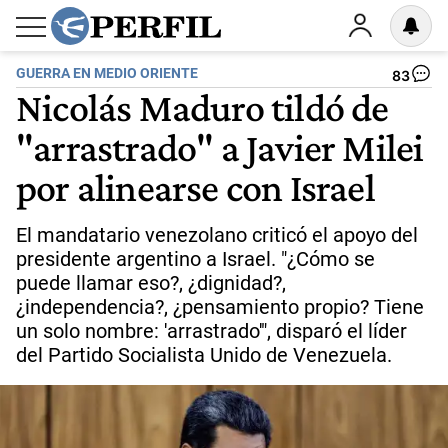
GUERRA EN MEDIO ORIENTE
83
Nicolás Maduro tildó de
"arrastrado" a Javier Milei
por alinearse con Israel
El mandatario venezolano criticó el apoyo del
presidente argentino a Israel. "¿Cómo se
puede llamar eso?, ¿dignidad?,
¿independencia?, ¿pensamiento propio? Tiene
un solo nombre: 'arrastrado'", disparó el líder
del Partido Socialista Unido de Venezuela.