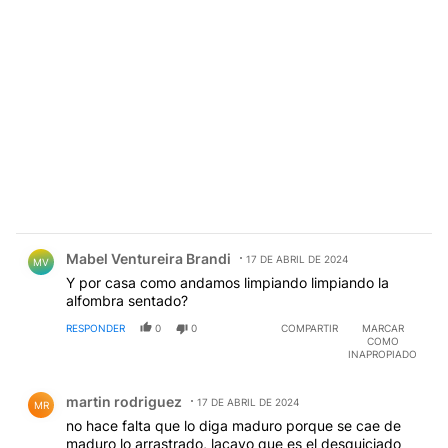
Comentario de Mabel Ventureira Brandi.
Mabel Ventureira Brandi
17 DE ABRIL DE 2024
MV
Y por casa como andamos limpiando limpiando la
alfombra sentado?
RESPONDER
0
0
COMPARTIR
MARCAR
COMO
INAPROPIADO
Comentario de martin rodriguez.
martin rodriguez
17 DE ABRIL DE 2024
MR
no hace falta que lo diga maduro porque se cae de
maduro lo arrastrado, lacayo que es el desquiciado