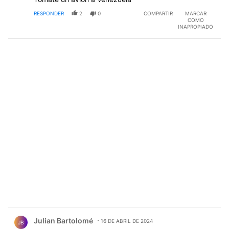
RESPONDER
2
0
COMPARTIR
MARCAR
COMO
INAPROPIADO
Comentario de Julian Bartolomé.
Julian Bartolomé
16 DE ABRIL DE 2024
JB