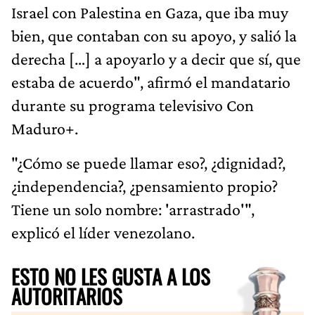
Israel con Palestina en Gaza, que iba muy
bien, que contaban con su apoyo, y salió la
derecha […] a apoyarlo y a decir que sí, que
estaba de acuerdo", afirmó el mandatario
durante su programa televisivo Con
Maduro+.
"¿Cómo se puede llamar eso?, ¿dignidad?,
¿independencia?, ¿pensamiento propio?
Tiene un solo nombre: 'arrastrado'",
explicó el líder venezolano.
ESTO NO LES GUSTA A LOS
AUTORITARIOS