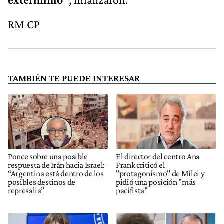
RM CP
TAMBIÉN TE PUEDE INTERESAR
Ponce sobre una posible
El director del centro Ana
respuesta de Irán hacia Israel:
Frank criticó el
“Argentina está dentro de los
"protagonismo" de Milei y
posibles destinos de
pidió una posición "más
represalia”
pacifista"