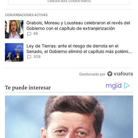
CARGAR MÁS COMENTARIOS
CONVERSACIONES ACTIVAS
Este listado muestra los artículos con más comentarios en los últim
Un artículo de tendencia con el título "Grabois, Moreau y Lousteau
Grabois, Moreau y Lousteau celebraron el revés del
Gobierno con el capítulo de extranjerización
46
Un artículo de tendencia con el título "Ley de Tierras: ante el ri
Ley de Tierras: ante el riesgo de derrota en el
Senado, el Gobierno eliminó el capítulo más polémico
del proyecto
309
Gestionado por