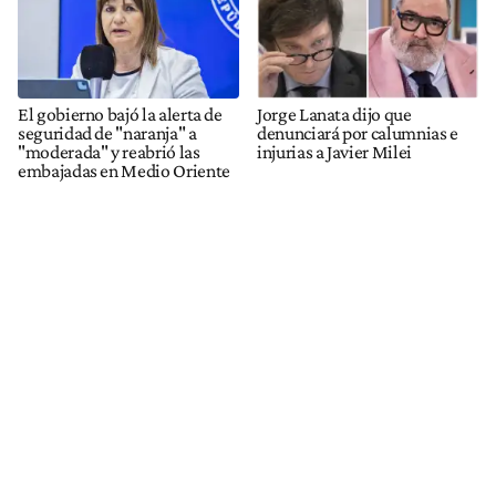
El gobierno bajó la alerta de
Jorge Lanata dijo que
seguridad de "naranja" a
denunciará por calumnias e
"moderada" y reabrió las
injurias a Javier Milei
embajadas en Medio Oriente