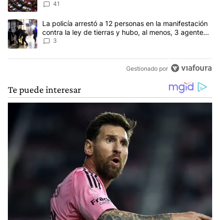
Ley del Manejo del Fuego
41
Un artículo de tendencia con el título "La policía arrestó a 12 per
La policía arrestó a 12 personas en la manifestación
contra la ley de tierras y hubo, al menos, 3 agentes
heridos
3
Gestionado por