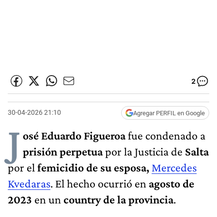
2
30-04-2026 21:10
Agregar PERFIL en Google
J
osé Eduardo Figueroa
fue condenado a
prisión perpetua
por la Justicia de
Salta
por el
femicidio de su esposa,
Mercedes
Kvedaras
. El hecho ocurrió en
agosto de
2023
en un
country de la provincia
.