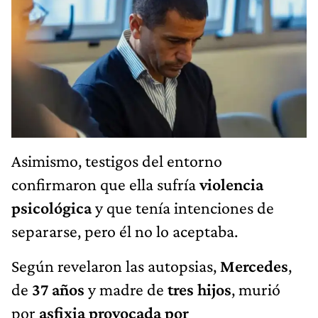
Asimismo, testigos del entorno
confirmaron que ella sufría
violencia
psicológica
y que tenía intenciones de
separarse, pero él no lo aceptaba.
Según revelaron las autopsias,
Mercedes
,
de
37 años
y madre de
tres hijos
, murió
por
asfixia provocada por