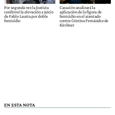
Por segunda vez la Justicia
Casación analizará la
confirmó la elevación a juicio
aplicación de la figura de
de Pablo Laurta por doble
femicidio en el atentado
femicidio
contra Cristina Fernández de
Kirchner
EN ESTA NOTA