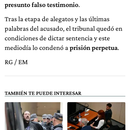
presunto falso testimonio
.
Tras la etapa de alegatos y las últimas
palabras del acusado, el tribunal quedó en
condiciones de dictar sentencia y este
mediodía lo condenó a
prisión perpetua
.
RG / EM
TAMBIÉN TE PUEDE INTERESAR