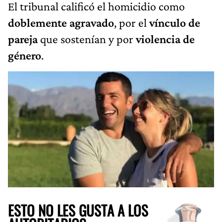
El tribunal calificó el homicidio como
doblemente agravado
, por el
vínculo de
pareja
que sostenían y por
violencia de
género
.
ESTO NO LES GUSTA A LOS