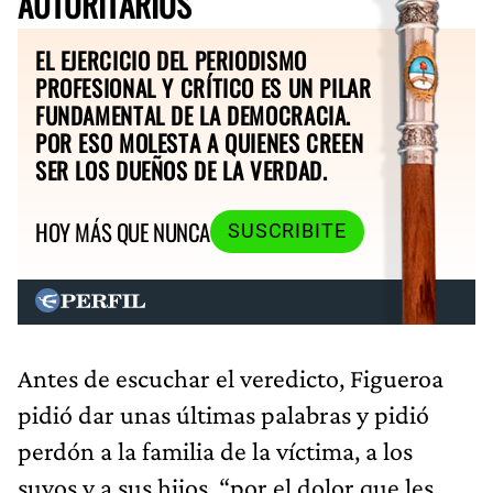
AUTORITARIOS
EL EJERCICIO DEL PERIODISMO
PROFESIONAL Y CRÍTICO ES UN PILAR
FUNDAMENTAL DE LA DEMOCRACIA.
POR ESO MOLESTA A QUIENES CREEN
SER LOS DUEÑOS DE LA VERDAD.
HOY MÁS QUE NUNCA
SUSCRIBITE
Antes de escuchar el veredicto, Figueroa
pidió dar unas últimas palabras y pidió
perdón a la familia de la víctima, a los
suyos y a sus hijos, “por el dolor que les