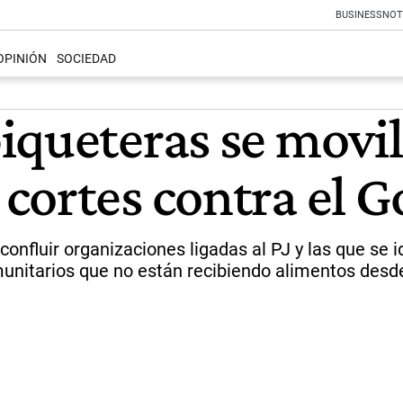
BUSINESS
NOT
OPINIÓN
SOCIEDAD
iqueteras se movil
cortes contra el 
nfluir organizaciones ligadas al PJ y las que se ide
itarios que no están recibiendo alimentos desde D