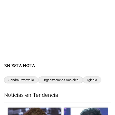
EN ESTA NOTA
Sandra Pettovello
Organizaciones Sociales
Iglesia
Noticias en Tendencia
Este listado muestra los artículos con más comentarios en los últim
Un artículo de tendencia con el título "Yo, Milei" con 3 comentar
Un artículo de tendencia con el