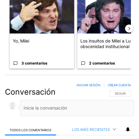
Yo, Milei
Los insultos de Milei a Lula:
obscenidad institucional
3 comentarios
2 comentarios
INICIAR SESIÓN
|
CREAR CUENTA
Conversación
SIGA ESTA CO
SEGUIR
LOS MÁS RECIENTES
TODOS LOS COMENTARIOS