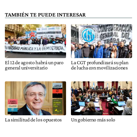
TAMBIÉN TE PUEDE INTERESAR
El 12 de agosto habrá un paro
La CGT profundizará su plan
general universitario
de lucha con movilizaciones
La similitud de los opuestos
Un gobierno más solo