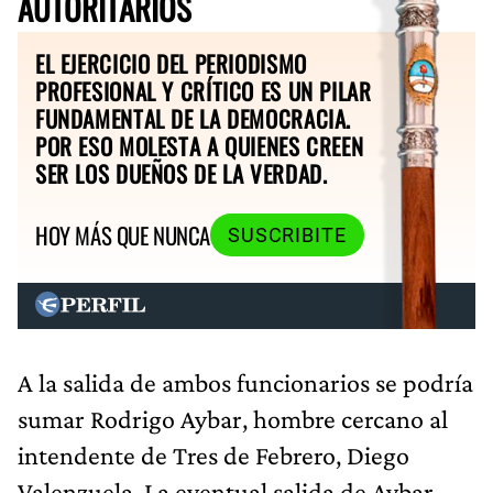
AUTORITARIOS
EL EJERCICIO DEL PERIODISMO
PROFESIONAL Y CRÍTICO ES UN PILAR
FUNDAMENTAL DE LA DEMOCRACIA.
POR ESO MOLESTA A QUIENES CREEN
SER LOS DUEÑOS DE LA VERDAD.
HOY MÁS QUE NUNCA
SUSCRIBITE
A la salida de ambos funcionarios se podría
sumar Rodrigo Aybar, hombre cercano al
intendente de Tres de Febrero, Diego
Valenzuela. La eventual salida de Aybar