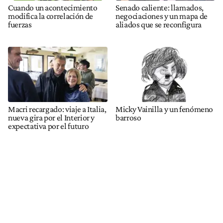
Cuando un acontecimiento
Senado caliente: llamados,
modifica la correlación de
negociaciones y un mapa de
fuerzas
aliados que se reconfigura
Macri recargado: viaje a Italia,
Micky Vainilla y un fenómeno
nueva gira por el Interior y
barroso
expectativa por el futuro