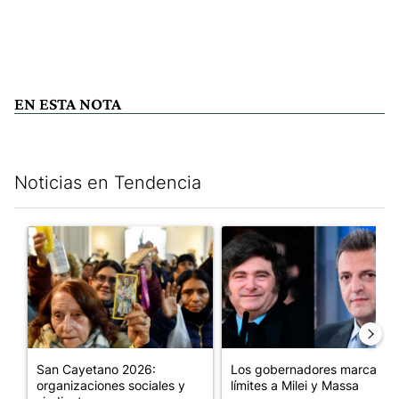
EN ESTA NOTA
Noticias en Tendencia
Este listado muestra los artículos con más comentarios en los últim
Un artículo de tendencia con el título "San Cayetano 2026: orga
Un artículo de tendencia con e
San Cayetano 2026:
Los gobernadores marcan
organizaciones sociales y
límites a Milei y Massa