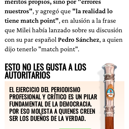
méritos propios, sino por "errores
nuestros"
, y agregó que
"la realidad lo
tiene match point"
, en alusión a la frase
que Milei había lanzado sobre su discusión
con su par español
Pedro Sánchez
, a quien
dijo tenerlo "match point".
ESTO NO LES GUSTA A LOS
AUTORITARIOS
EL EJERCICIO DEL PERIODISMO
PROFESIONAL Y CRÍTICO ES UN PILAR
FUNDAMENTAL DE LA DEMOCRACIA.
POR ESO MOLESTA A QUIENES CREEN
SER LOS DUEÑOS DE LA VERDAD.