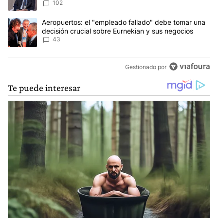
102
Un artículo de tendencia con el título "Aeropuertos: el "empleado
Aeropuertos: el "empleado fallado" debe tomar una
decisión crucial sobre Eurnekian y sus negocios
43
Gestionado por