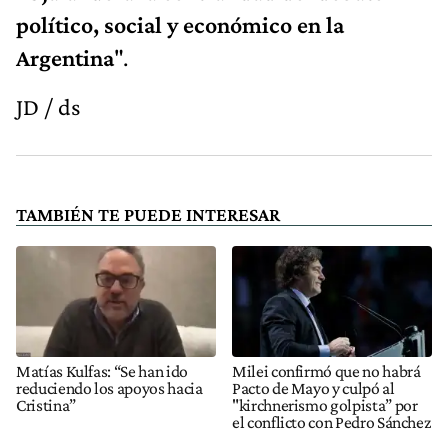
político, social y económico en la
Argentina
".
JD / ds
TAMBIÉN TE PUEDE INTERESAR
Matías Kulfas: “Se han ido
Milei confirmó que no habrá
reduciendo los apoyos hacia
Pacto de Mayo y culpó al
Cristina”
"kirchnerismo golpista” por
el conflicto con Pedro Sánchez