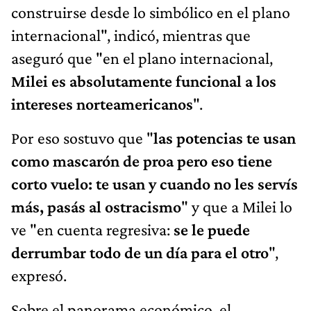
construirse desde lo simbólico en el plano
internacional", indicó, mientras que
aseguró que "en el plano internacional,
Milei es absolutamente funcional a los
intereses norteamericanos
".
Por eso sostuvo que "
las potencias te usan
como mascarón de proa pero eso tiene
corto vuelo: te usan y cuando no les servís
más, pasás al ostracismo
" y que a Milei lo
ve "en cuenta regresiva:
se le puede
derrumbar todo de un día para el otro
",
expresó.
Sobre el panorama económico, el