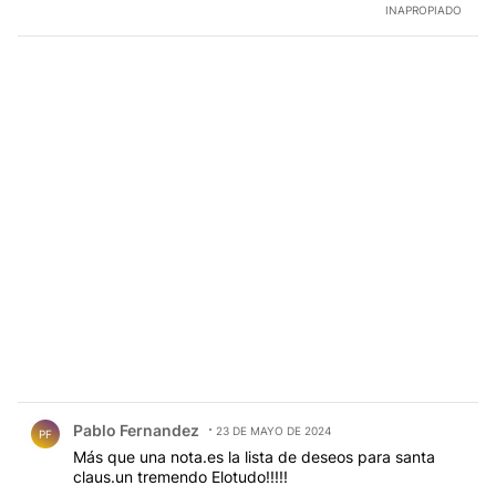
INAPROPIADO
Comentario de Pablo Fernandez.
Pablo Fernandez
23 DE MAYO DE 2024
PF
Más que una nota.es la lista de deseos para santa
claus.un tremendo Elotudo!!!!!