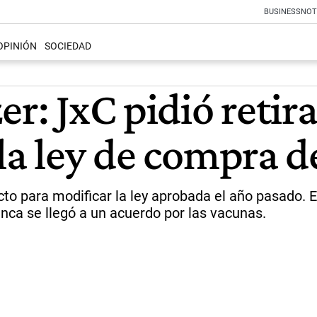
BUSINESS
NOT
OPINIÓN
SOCIEDAD
r: JxC pidió retira
 la ley de compra 
to para modificar la ley aprobada el año pasado. El
unca se llegó a un acuerdo por las vacunas.