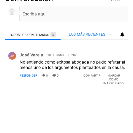
LOS MÁS RECIENTES
TODOS LOS COMENTARIOS
5
Todos los comentarios
Comentario de José Varela.
José Varela
10 DE JUNIO DE 2025
JV
No entiendo como exitosa abogada no pudo refutar al
menos uno de los argumentos planteados en la causa.
RESPONDER
0
0
COMPARTIR
MARCAR
COMO
INAPROPIADO