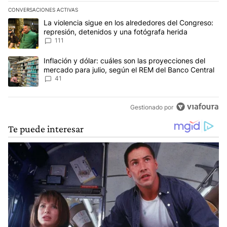
CONVERSACIONES ACTIVAS
Este listado muestra los artículos con más comentarios en los últim
Un artículo de tendencia con el título "La violencia sigue en los 
La violencia sigue en los alrededores del Congreso:
represión, detenidos y una fotógrafa herida
111
Un artículo de tendencia con el título "Inflación y dólar: cuáles 
Inflación y dólar: cuáles son las proyecciones del
mercado para julio, según el REM del Banco Central
41
Gestionado por