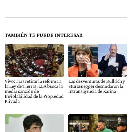
TAMBIÉN TE PUEDE INTERESAR
Vivo: Tras retirar la reforma a
Las desventuras de Bullrich y
la Ley de Tierras, LLA busca la
Sturzenegger desnudaron la
media sanción de
intransigencia de Karina
Inviolabilidad de la Propiedad
Privada