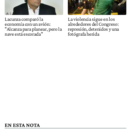
Lacunza comparó la
La violencia sigue en los
economía con un avión:
alrededores del Congreso:
"Alcanza para planear, pero la
represión, detenidos y una
nave está escorada"
fotógrafa herida
EN ESTA NOTA