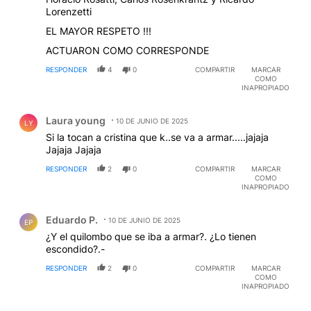
Lorenzetti
EL MAYOR RESPETO !!!
ACTUARON COMO CORRESPONDE
RESPONDER
4
0
COMPARTIR
MARCAR
COMO
INAPROPIADO
Comentario de Laura young.
Laura young
10 DE JUNIO DE 2025
LY
Si la tocan a cristina que k..se va a armar.....jajaja
Jajaja Jajaja
RESPONDER
2
0
COMPARTIR
MARCAR
COMO
INAPROPIADO
Comentario de Eduardo P..
Eduardo P.
10 DE JUNIO DE 2025
EP
¿Y el quilombo que se iba a armar?. ¿Lo tienen
escondido?.-
RESPONDER
2
0
COMPARTIR
MARCAR
COMO
INAPROPIADO