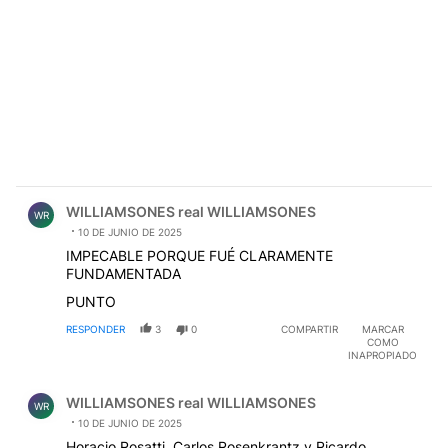
Comentario de WILLIAMSONES real WILLIAMSONES.
WILLIAMSONES real WILLIAMSONES
WR
10 DE JUNIO DE 2025
IMPECABLE PORQUE FUÉ CLARAMENTE
FUNDAMENTADA
PUNTO
RESPONDER
3
0
COMPARTIR
MARCAR
COMO
INAPROPIADO
Comentario de WILLIAMSONES real WILLIAMSONES.
WILLIAMSONES real WILLIAMSONES
WR
10 DE JUNIO DE 2025
Horacio Rosatti, Carlos Rosenkrantz y Ricardo