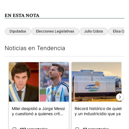
EN ESTA NOTA
Diputados
Elecciones Legislativas
Julio Cobos
Elisa Carr
Noticias en Tendencia
Este listado muestra los artículos con más comentarios en los últim
Un artículo de tendencia con el título "Milei despidió a Jorge 
Un artículo de tendencia con 
Milei despidió a Jorge Messi
Récord histórico de quiebras
y cuestionó a quienes crit...
y un industricidio que ya ...