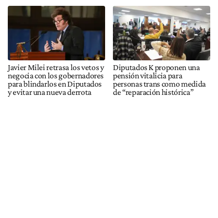
Javier Milei retrasa los vetos y
Diputados K proponen una
negocia con los gobernadores
pensión vitalicia para
para blindarlos en Diputados
personas trans como medida
y evitar una nueva derrota
de “reparación histórica”