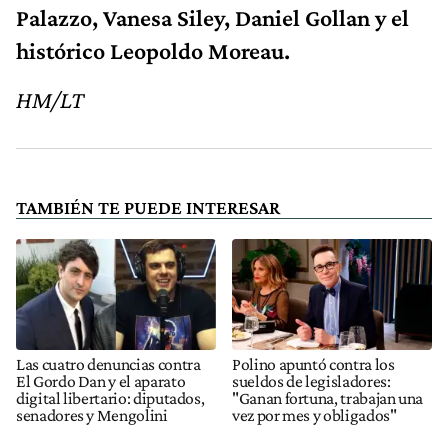
Palazzo, Vanesa Siley, Daniel Gollan y el
histórico Leopoldo Moreau.
HM/LT
TAMBIÉN TE PUEDE INTERESAR
Las cuatro denuncias contra
Polino apuntó contra los
El Gordo Dan y el aparato
sueldos de legisladores:
digital libertario: diputados,
"Ganan fortuna, trabajan una
senadores y Mengolini
vez por mes y obligados"