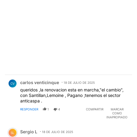
Comentario de carlos venticinque.
carlos venticinque
18 DE JULIO DE 2025
CV
queridos ,la renovacion esta en marcha,"el cambio",
con Santillan,Lemoine , Pagano ;tenemos el sector
anticaspa .
RESPONDER
1
4
COMPARTIR
MARCAR
COMO
INAPROPIADO
Comentario de Sergio L.
Sergio L
18 DE JULIO DE 2025
SL