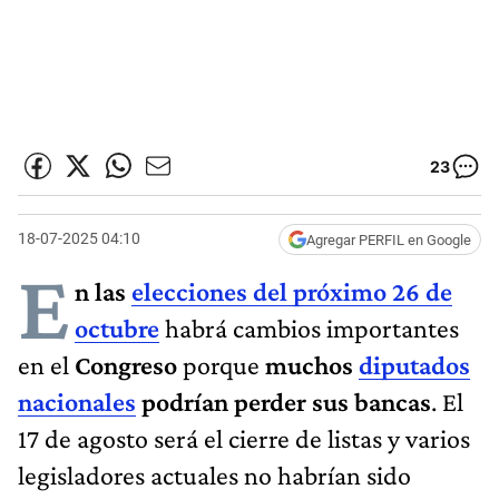
23
18-07-2025 04:10
Agregar PERFIL en Google
E
n las
elecciones del próximo 26 de
octubre
habrá cambios importantes
en el
Congreso
porque
muchos
diputados
nacionales
podrían perder sus bancas
. El
17 de agosto será el cierre de listas y varios
legisladores actuales no habrían sido