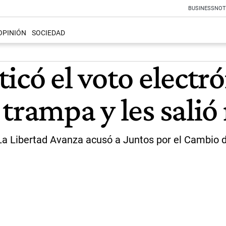
BUSINESS
NOT
OPINIÓN
SOCIEDAD
icó el voto electr
trampa y les salió
 La Libertad Avanza acusó a Juntos por el Cambio 