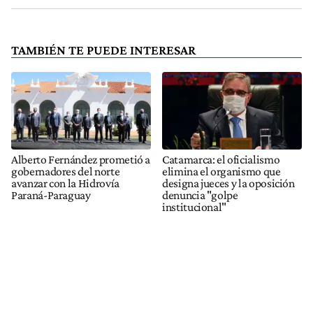
TAMBIÉN TE PUEDE INTERESAR
Alberto Fernández prometió a
Catamarca: el oficialismo
gobernadores del norte
elimina el organismo que
avanzar con la Hidrovía
designa jueces y la oposición
Paraná-Paraguay
denuncia "golpe
institucional"