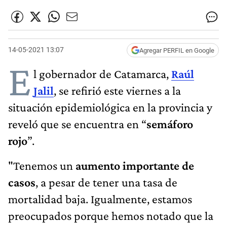
14-05-2021 13:07
Agregar PERFIL en Google
E
l gobernador de Catamarca,
Raúl
Jalil
, se refirió este viernes a la
situación epidemiológica en la provincia y
reveló que se encuentra en “
semáforo
rojo
”.
"Tenemos un
aumento importante de
casos
, a pesar de tener una tasa de
mortalidad baja. Igualmente, estamos
preocupados porque hemos notado que la