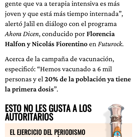
gente que va a terapia intensiva es más
joven y que está más tiempo internada”,
alertó Jalil en diálogo con el programa
Ahora Dicen
, conducido por
Florencia
Halfon y Nicolás Fiorentino
en
Futurock
.
Acerca de la campaña de vacunación,
especificó: “Hemos vacunado a 6 mil
personas y el
20% de la población ya tiene
la primera dosis
”.
ESTO NO LES GUSTA A LOS
AUTORITARIOS
EL EJERCICIO DEL PERIODISMO