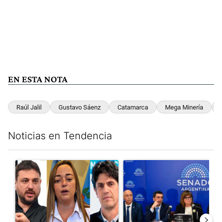
EN ESTA NOTA
Raúl Jalil
Gustavo Sáenz
Catamarca
Mega Minería
Noticias en Tendencia
Este listado muestra los artículos con más comentarios en los últim
Un artículo de tendencia con el título "Grabois, Moreau y Loust
Un artículo de tendencia con e