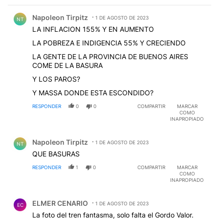
Comentario de Napoleon Tirpitz.
Napoleon Tirpitz
1 DE AGOSTO DE 2023
NT
LA INFLACION 155% Y EN AUMENTO
LA POBREZA E INDIGENCIA 55% Y CRECIENDO
LA GENTE DE LA PROVINCIA DE BUENOS AIRES
COME DE LA BASURA
Y LOS PAROS?
Y MASSA DONDE ESTA ESCONDIDO?
RESPONDER
0
0
COMPARTIR
MARCAR
COMO
INAPROPIADO
Comentario de Napoleon Tirpitz.
Napoleon Tirpitz
1 DE AGOSTO DE 2023
NT
QUE BASURAS
RESPONDER
1
0
COMPARTIR
MARCAR
COMO
INAPROPIADO
Comentario de ELMER CENARIO.
ELMER CENARIO
1 DE AGOSTO DE 2023
EC
La foto del tren fantasma, solo falta el Gordo Valor.