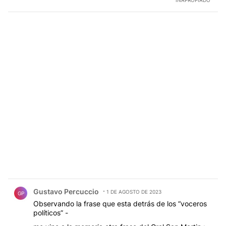
INAPROPIADO
Comentario de Gustavo Percuccio.
Gustavo Percuccio
1 DE AGOSTO DE 2023
GP
Observando la frase que esta detrás de los “voceros
políticos” -