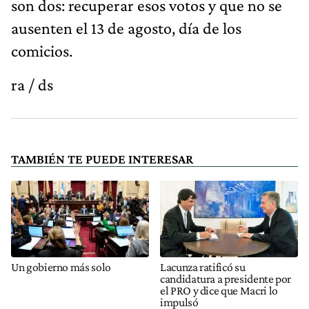
son dos: recuperar esos votos y que no se
ausenten el 13 de agosto, día de los
comicios.
ra / ds
TAMBIÉN TE PUEDE INTERESAR
Un gobierno más solo
Lacunza ratificó su
candidatura a presidente por
el PRO y dice que Macri lo
impulsó