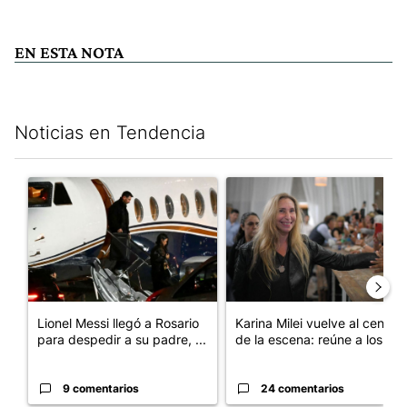
EN ESTA NOTA
Noticias en Tendencia
Este listado muestra los artículos con más comentarios en los últim
Un artículo de tendencia con el título "Lionel Messi llegó a Ros
Un artículo de tendencia con e
Lionel Messi llegó a Rosario
Karina Milei vuelve al centro
para despedir a su padre, ...
de la escena: reúne a los...
9 comentarios
24 comentarios