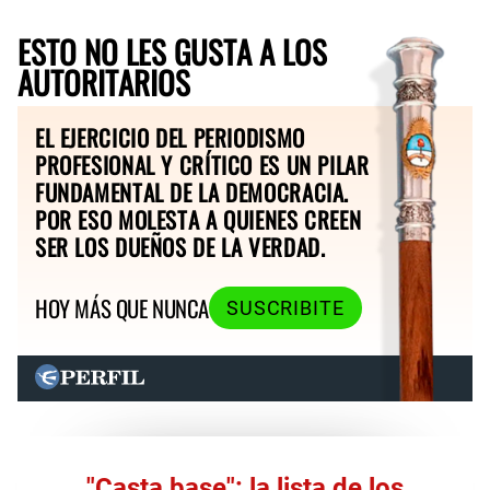
ESTO NO LES GUSTA A LOS
AUTORITARIOS
EL EJERCICIO DEL PERIODISMO
PROFESIONAL Y CRÍTICO ES UN PILAR
FUNDAMENTAL DE LA DEMOCRACIA.
POR ESO MOLESTA A QUIENES CREEN
SER LOS DUEÑOS DE LA VERDAD.
HOY MÁS QUE NUNCA
SUSCRIBITE
"Casta base": la lista de los