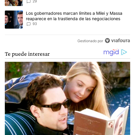
reclamos al Gobierno
29
Un artículo de tendencia con el título "Los gobernadores marcan l
Los gobernadores marcan límites a Milei y Massa
reaparece en la trastienda de las negociaciones
93
Gestionado por