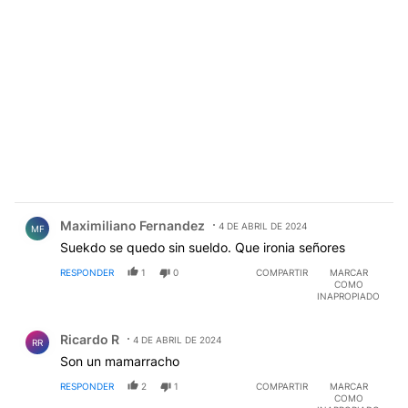
Comentario de Maximiliano Fernandez.
Maximiliano Fernandez
4 DE ABRIL DE 2024
MF
Suekdo se quedo sin sueldo. Que ironia señores
RESPONDER
1
0
COMPARTIR
MARCAR
COMO
INAPROPIADO
Comentario de Ricardo R.
Ricardo R
4 DE ABRIL DE 2024
RR
Son un mamarracho
RESPONDER
2
1
COMPARTIR
MARCAR
COMO