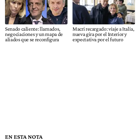
Senado caliente: llamados,
Macri recargado: viaje a Italia,
negociaciones y un mapa de
nueva gira por el Interior y
aliados que se reconfigura
expectativa por el futuro
EN ESTA NOTA