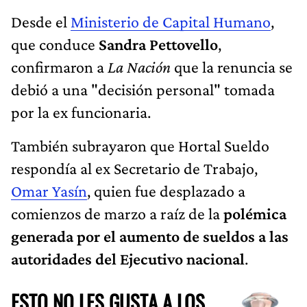
Desde el
Ministerio de Capital Humano
,
que conduce
Sandra Pettovello
,
confirmaron a
La Nación
que la renuncia se
debió a una "decisión personal" tomada
por la ex funcionaria.
También subrayaron que Hortal Sueldo
respondía al ex Secretario de Trabajo,
Omar Yasín
, quien fue desplazado a
comienzos de marzo a raíz de la
polémica
generada por el aumento de sueldos a las
autoridades del Ejecutivo nacional
.
ESTO NO LES GUSTA A LOS