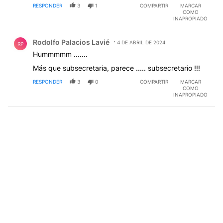
RESPONDER
3
1
COMPARTIR
MARCAR
COMO
INAPROPIADO
Comentario de Rodolfo Palacios Lavié.
Rodolfo Palacios Lavié
4 DE ABRIL DE 2024
RP
Hummmmm .......
Más que subsecretaria, parece ..... subsecretario !!!
RESPONDER
3
0
COMPARTIR
MARCAR
COMO
INAPROPIADO