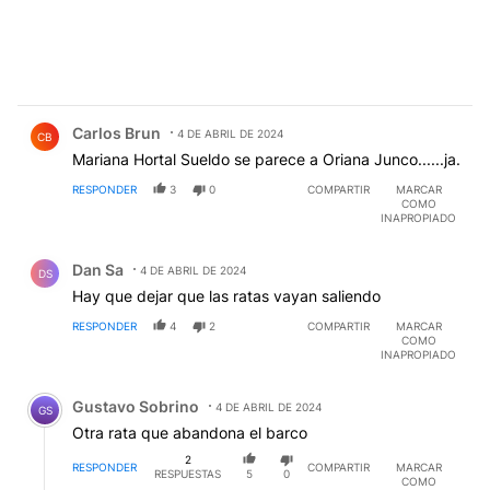
Comentario de Carlos Brun.
Carlos Brun
4 DE ABRIL DE 2024
CB
Mariana Hortal Sueldo se parece a Oriana Junco......ja.
RESPONDER
3
0
COMPARTIR
MARCAR
COMO
INAPROPIADO
Comentario de Dan Sa.
Dan Sa
4 DE ABRIL DE 2024
DS
Hay que dejar que las ratas vayan saliendo
RESPONDER
4
2
COMPARTIR
MARCAR
COMO
INAPROPIADO
Comentario de Gustavo Sobrino.
Gustavo Sobrino
4 DE ABRIL DE 2024
GS
Otra rata que abandona el barco
2
RESPONDER
COMPARTIR
MARCAR
RESPUESTAS
5
0
COMO