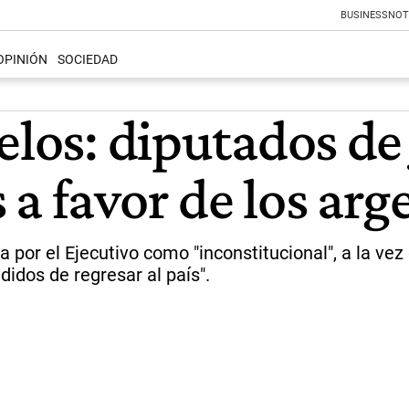
BUSINESS
NOT
OPINIÓN
SOCIEDAD
elos: diputados d
a favor de los arg
por el Ejecutivo como "inconstitucional", a la vez 
idos de regresar al país".