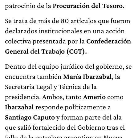
patrocinio de la
Procuración del Tesoro.
Se trata de más de 80 artículos que fueron
declarados institucionales en una acción
colectiva presentada por la
Confederación
General del Trabajo (CGT).
Dentro del equipo jurídico del gobierno, se
encuentra también
María Ibarzabal
, la
Secretaria Legal y Técnica de la
presidencia. Ambos, tanto
Amerio
como
Ibarzabal
responde políticamente a
Santiago Caputo
y forman parte del ala
que salió fortalecido del Gobierno tras el
fallo de la petrolera argentina en Nueva