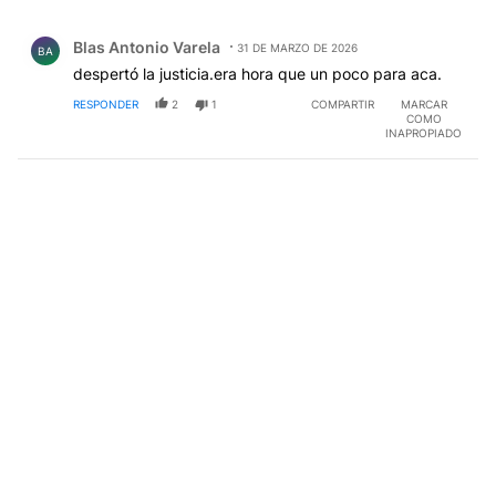
Comentario de Blas Antonio Varela.
Blas Antonio Varela
31 DE MARZO DE 2026
BA
despertó la justicia.era hora que un poco para aca.
RESPONDER
2
1
COMPARTIR
MARCAR
COMO
INAPROPIADO