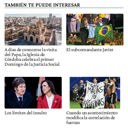
TAMBIÉN TE PUEDE INTERESAR
A días de conocerse la visita
El subcomandante Javier
del Papa, la Iglesia de
Córdoba celebra el primer
Domingo de la Justicia Social
Los límites del insulto
Cuando un acontecimiento
modifica la correlación de
fuerzas