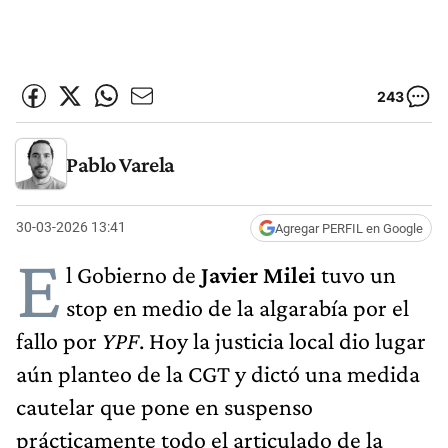
243
Pablo Varela
30-03-2026 13:41
Agregar PERFIL en Google
E
l Gobierno de
Javier Milei
tuvo un
stop en medio de la algarabía por el
fallo por
YPF
. Hoy la justicia local dio lugar
aún planteo de la CGT y dictó una medida
cautelar que pone en suspenso
prácticamente todo el articulado de la