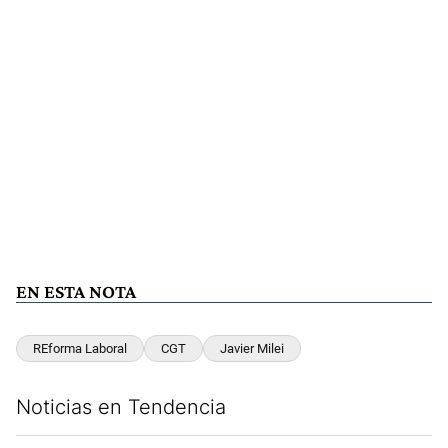
EN ESTA NOTA
REforma Laboral
CGT
Javier Milei
Noticias en Tendencia
Este listado muestra los artículos con más comentarios en los últim