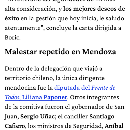
alta consideración, y
los mejores deseos de
éxito
en la gestión que hoy inicia, le saludo
atentamente", concluye la carta dirigida a
Boric.
Malestar repetido en Mendoza
Dentro de la delegación que viajó a
territorio chileno, la única dirigente
mendocina fue la
diputada del
Frente de
Todos
,
Liliana Paponet
. Otros integrantes
de la comitiva fueron el gobernador de San
Juan,
Sergio Uñac
; el canciller
Santiago
Cafiero
, los ministros de Seguridad,
Aníbal