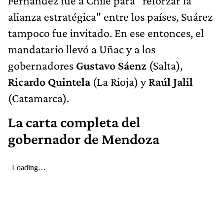
Fernández fue a Chile para "reforzar la
alianza estratégica" entre los países, Suárez
tampoco fue invitado. En ese entonces, el
mandatario llevó a Uñac y a los
gobernadores
Gustavo Sáenz
(Salta),
Ricardo Quintela
(La Rioja) y
Raúl Jalil
(Catamarca).
La carta completa del
gobernador de Mendoza