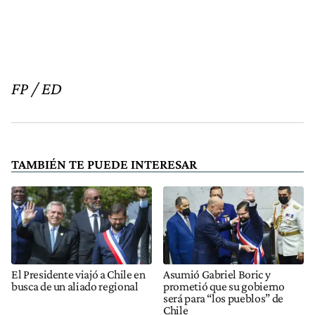
FP / ED
TAMBIÉN TE PUEDE INTERESAR
El Presidente viajó a Chile en
Asumió Gabriel Boric y
busca de un aliado regional
prometió que su gobierno
será para “los pueblos” de
Chile