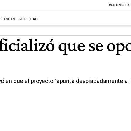
BUSINESS
NOT
OPINIÓN
SOCIEDAD
icializó que se op
en que el proyecto "apunta despiadadamente a los