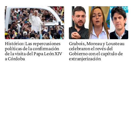
Histórico: Las repercusiones
Grabois, Moreau y Lousteau
políticas de la confirmación
celebraron el revés del
de la visita del Papa León XIV
Gobierno con el capítulo de
a Córdoba
extranjerización