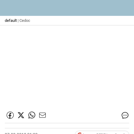
default
| Cedoc