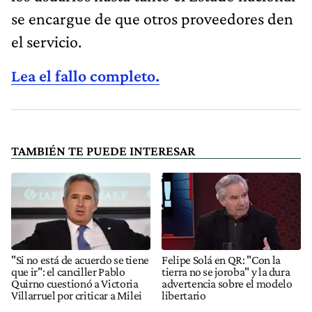
se encargue de que otros proveedores den
el servicio.
Lea el fallo completo.
TAMBIÉN TE PUEDE INTERESAR
"Si no está de acuerdo se tiene
Felipe Solá en QR: "Con la
que ir": el canciller Pablo
tierra no se joroba" y la dura
Quirno cuestionó a Victoria
advertencia sobre el modelo
Villarruel por criticar a Milei
libertario