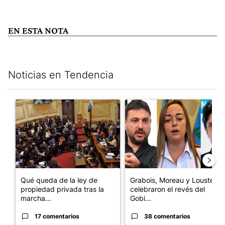
EN ESTA NOTA
Noticias en Tendencia
Este listado muestra los artículos con más comentarios en los últim
Un artículo de tendencia con el título "Qué queda de la ley de p
Un artículo de tendencia con e
Qué queda de la ley de
Grabois, Moreau y Lousteau
propiedad privada tras la
celebraron el revés del
marcha...
Gobi...
17 comentarios
38 comentarios