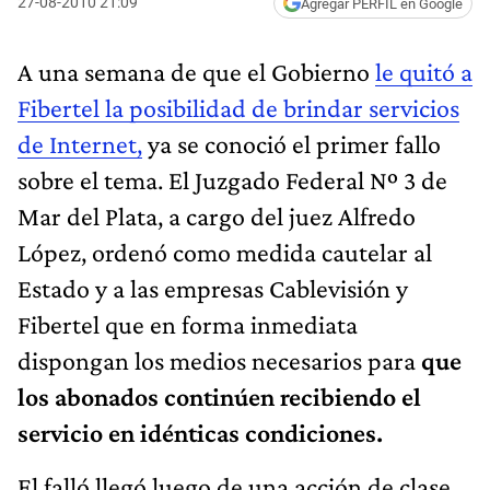
27-08-2010 21:09
Agregar PERFIL en Google
A una semana de que el Gobierno
le quitó a
Fibertel la posibilidad de brindar servicios
de Internet,
ya se conoció el primer fallo
sobre el tema. El Juzgado Federal Nº 3 de
Mar del Plata, a cargo del juez Alfredo
López, ordenó como medida cautelar al
Estado y a las empresas Cablevisión y
Fibertel que en forma inmediata
dispongan los medios necesarios para
que
los abonados continúen recibiendo el
servicio en idénticas condiciones.
El falló llegó luego de una acción de clase