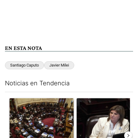
EN ESTA NOTA
Santiago Caputo
Javier Milei
Noticias en Tendencia
Este listado muestra los artículos con más comentarios en los últim
Un artículo de tendencia con el título "El Senado dio media san
Un artículo de tendencia con el