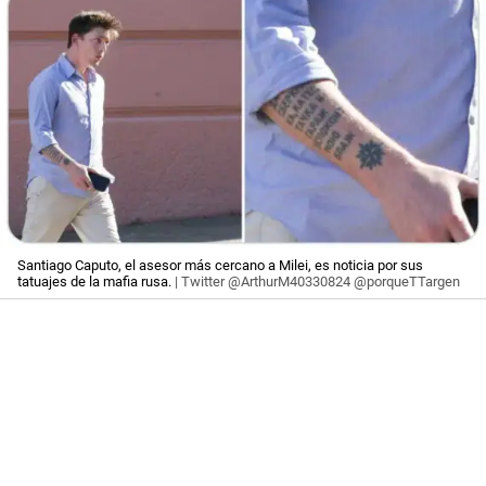
Santiago Caputo, el asesor más cercano a Milei, es noticia por sus
tatuajes de la mafia rusa.
| Twitter @ArthurM40330824 @porqueTTargen