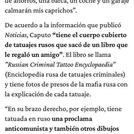
de ahorros, una barca, un coche y un garaje
calmarán mis caprichos”.
De acuerdo a la información que publicó
Noticias
, Caputo
“tiene el cuerpo cubierto
de tatuajes rusos que sacó de un libro que
le regaló un amigo”
. El libro se llama
"Russian Criminal Tattoo Encyclopaedia”
(Enciclopedia rusa de tatuajes criminales)
y tiene fotos de presos de la mafia rusa con
la explicación de cada tatuaje.
“En su brazo derecho, por ejemplo, tiene
tatuada en ruso
una proclama
anticomunista y también otros dibujos