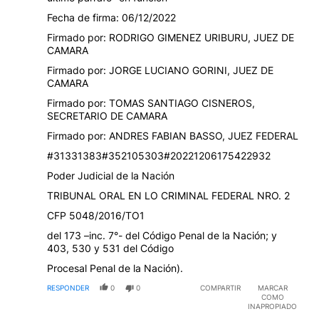
Fecha de firma: 06/12/2022
Firmado por: RODRIGO GIMENEZ URIBURU, JUEZ DE
CAMARA
Firmado por: JORGE LUCIANO GORINI, JUEZ DE
CAMARA
Firmado por: TOMAS SANTIAGO CISNEROS,
SECRETARIO DE CAMARA
Firmado por: ANDRES FABIAN BASSO, JUEZ FEDERAL
#31331383#352105303#20221206175422932
Poder Judicial de la Nación
TRIBUNAL ORAL EN LO CRIMINAL FEDERAL NRO. 2
CFP 5048/2016/TO1
del 173 –inc. 7°- del Código Penal de la Nación; y
403, 530 y 531 del Código
Procesal Penal de la Nación).
RESPONDER
0
0
COMPARTIR
MARCAR
COMO
INAPROPIADO