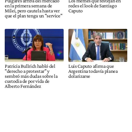
Pulgares arriba del mercado
Los memes que festejan en
en la primera semana de
redes el look de Santiago
Milei, pero cautela hasta ver
Caputo
que el plan tenga un "service"
Patricia Bullrich habló del
Luis Caputo afirma que
"derecho a protestar" y
Argentina todavía planea
sembró más dudas sobre la
dolarizarse
custodia de por vida de
Alberto Fernández