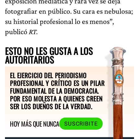
exposición mediática y rara vez se deja
fotografiar en público. Su cara es nebulosa;
su historial profesional lo es menos”,
publicó
RT.
ESTO NO LES GUSTA A LOS
AUTORITARIOS
EL EJERCICIO DEL PERIODISMO
PROFESIONAL Y CRÍTICO ES UN PILAR
FUNDAMENTAL DE LA DEMOCRACIA.
POR ESO MOLESTA A QUIENES CREEN
SER LOS DUEÑOS DE LA VERDAD.
HOY MÁS QUE NUNCA
SUSCRIBITE