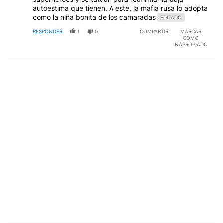
autoestima que tienen. A este, la mafia rusa lo adopta
como la niña bonita de los camaradas
EDITADO
RESPONDER
1
0
COMPARTIR
MARCAR
COMO
INAPROPIADO