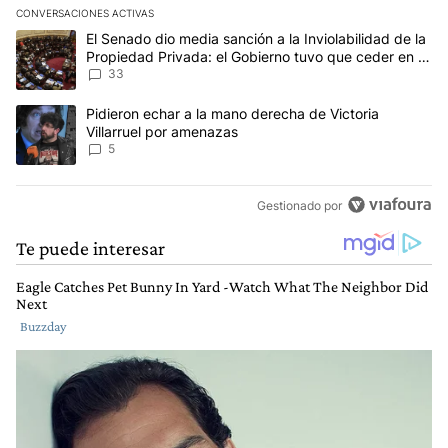
CONVERSACIONES ACTIVAS
Este listado muestra los artículos con más comentarios en los últim
Un artículo de tendencia con el título "El Senado dio media sanci
El Senado dio media sanción a la Inviolabilidad de la
Propiedad Privada: el Gobierno tuvo que ceder en la
Ley del Manejo del Fuego
33
Un artículo de tendencia con el título "Pidieron echar a la mano d
Pidieron echar a la mano derecha de Victoria
Villarruel por amenazas
5
Gestionado por