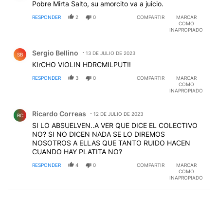
Pobre Mirta Salto, su amorcito va a juicio.
RESPONDER
2
0
COMPARTIR
MARCAR
COMO
INAPROPIADO
Comentario de Sergio Bellino.
Sergio Bellino
13 DE JULIO DE 2023
SB
KIrCHO VIOLIN HDRCMILPUT!!
RESPONDER
3
0
COMPARTIR
MARCAR
COMO
INAPROPIADO
Comentario de Ricardo Correas.
Ricardo Correas
12 DE JULIO DE 2023
RC
SI LO ABSUELVEN..A VER QUE DICE EL COLECTIVO
NO? SI NO DICEN NADA SE LO DIREMOS
NOSOTROS A ELLAS QUE TANTO RUIDO HACEN
CUANDO HAY PLATITA NO?
RESPONDER
4
0
COMPARTIR
MARCAR
COMO
INAPROPIADO