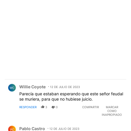
Comentario de Willie Coyote.
Willie Coyote
12 DE JULIO DE 2023
WC
Parecía que estaban esperando que este señor feudal
se muriera, para que no hubiese juicio.
RESPONDER
3
0
COMPARTIR
MARCAR
COMO
INAPROPIADO
Comentario de Pablo Castro.
Pablo Castro
12 DE JULIO DE 2023
PC