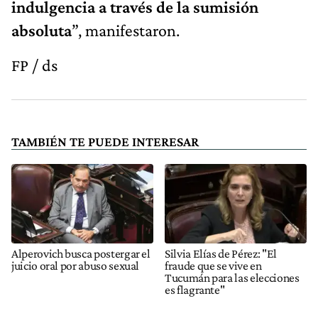
indulgencia a través de la sumisión
absoluta
”, manifestaron.
FP / ds
TAMBIÉN TE PUEDE INTERESAR
Alperovich busca postergar el
Silvia Elías de Pérez: "El
juicio oral por abuso sexual
fraude que se vive en
Tucumán para las elecciones
es flagrante"