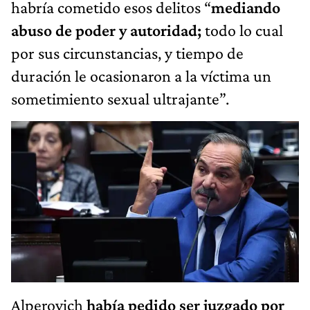
habría cometido esos delitos “
mediando
abuso de poder y autoridad;
todo lo cual
por sus circunstancias, y tiempo de
duración le ocasionaron a la víctima un
sometimiento sexual ultrajante”.
Alperovich
había pedido ser juzgado por