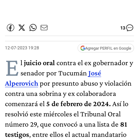
13
12-07-2023 19:28
Agregar PERFIL en Google
E
l
juicio oral
contra el ex gobernador y
senador por Tucumán
José
Alperovich
por presunto abuso y violación
contra una sobrina y ex colaboradora
comenzará el
5 de febrero de 2024.
Así lo
resolvió este miércoles el Tribunal Oral
número 29, que convocó a una lista de
81
testigos
, entre ellos el actual mandatario