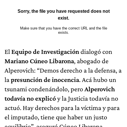
El
Equipo de Investigación
dialogó con
Mariano Cúneo Libarona
, abogado de
Alperovich: “Demos derecho a la defensa, a
la
presunción de inocencia
. Acá hubo un
tsunami condenándolo, pero
Alperovich
todavía no explicó
y la Justicia todavía no
actuó. Hay derechos para la víctima y para
el imputado, tiene que haber un justo
equilibrio”, aseguró Cúneo Libarona.