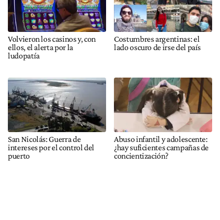
Volvieron los casinos y, con
Costumbres argentinas: el
ellos, el alerta por la
lado oscuro de irse del país
ludopatía
San Nicolás: Guerra de
Abuso infantil y adolescente:
intereses por el control del
¿hay suficientes campañas de
puerto
concientización?