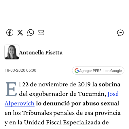
Antonella Pisetta
18-03-2020 06:00
Agregar PERFIL en Google
E
l 22 de noviembre
de 2019
la sobrina
del exgobernador de Tucumán,
José
Alperovich
lo denunció por abuso sexual
en los Tribunales penales de esa provincia
y en la Unidad Fiscal Especializada de