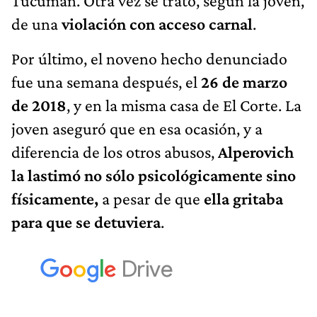
Tucumán. Otra vez se trató, según la joven,
de una
violación con acceso carnal
.
Por último, el noveno hecho denunciado
fue una semana después, el
26 de marzo
de 2018
, y
en la misma casa de El Corte. La
joven aseguró que en esa ocasión, y a
diferencia de los otros abusos,
Alperovich
la lastimó no sólo psicológicamente sino
físicamente,
a pesar de que
ella gritaba
para que se detuviera
.