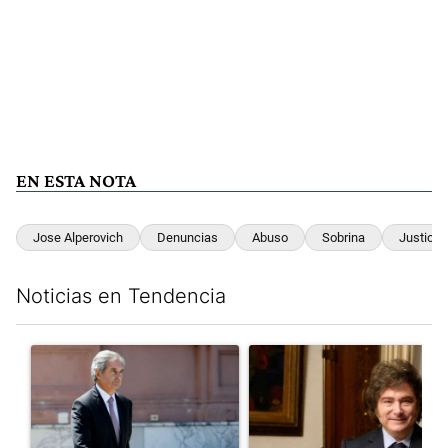
EN ESTA NOTA
Jose Alperovich
Denuncias
Abuso
Sobrina
Justicia
Noticias en Tendencia
Este listado muestra los artículos con más comentarios en los últim
Un artículo de tendencia con el título "Las inconsistencias de Q
Un artículo de tendencia con e