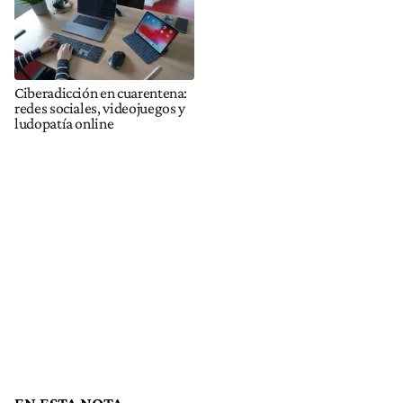
Ciberadicción en cuarentena:
redes sociales, videojuegos y
ludopatía online