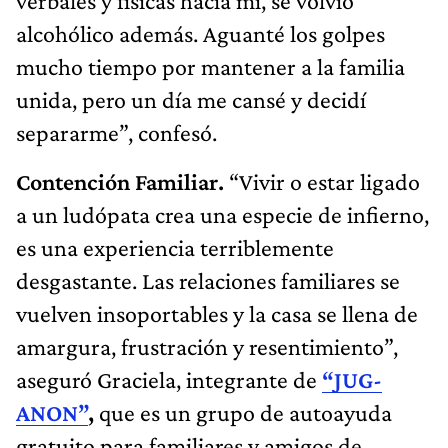
verbales y físicas hacia mí, se volvió
alcohólico además. Aguanté los golpes
mucho tiempo por mantener a la familia
unida, pero un día me cansé y decidí
separarme”, confesó.
Contención Familiar.
“Vivir o estar ligado
a un ludópata crea una especie de infierno,
es una experiencia terriblemente
desgastante. Las relaciones familiares se
vuelven insoportables y la casa se llena de
amargura, frustración y resentimiento”,
aseguró Graciela, integrante de
“JUG-
ANON”
,
que es un grupo de autoayuda
gratuito para familiares y amigos de