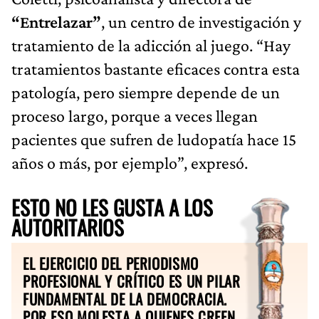
“Entrelazar”
, un centro de investigación y
tratamiento de la adicción al juego. “Hay
tratamientos bastante eficaces contra esta
patología, pero siempre depende de un
proceso largo, porque a veces llegan
pacientes que sufren de ludopatía hace 15
años o más, por ejemplo”, expresó.
ESTO NO LES GUSTA A LOS
AUTORITARIOS
EL EJERCICIO DEL PERIODISMO
PROFESIONAL Y CRÍTICO ES UN PILAR
FUNDAMENTAL DE LA DEMOCRACIA.
POR ESO MOLESTA A QUIENES CREEN