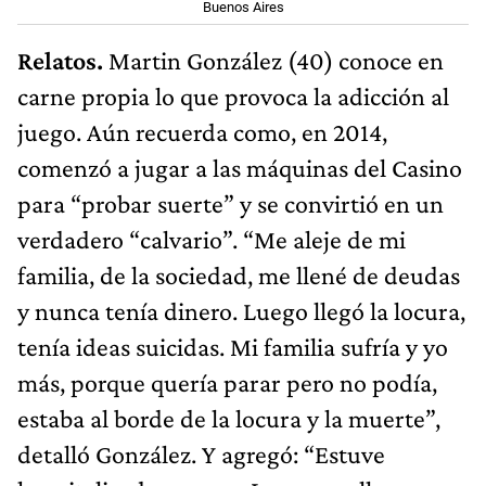
Buenos Aires
Relatos.
Martin González (40) conoce en
carne propia lo que provoca la adicción al
juego. Aún recuerda como, en 2014,
comenzó a jugar a las máquinas del Casino
para “probar suerte” y se convirtió en un
verdadero “calvario”. “Me aleje de mi
familia, de la sociedad, me llené de deudas
y nunca tenía dinero. Luego llegó la locura,
tenía ideas suicidas. Mi familia sufría y yo
más, porque quería parar pero no podía,
estaba al borde de la locura y la muerte”,
detalló González. Y agregó: “Estuve