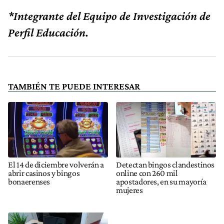
*Integrante del Equipo de Investigación de
Perfil Educación.
TAMBIÉN TE PUEDE INTERESAR
El 14 de diciembre volverán a
Detectan bingos clandestinos
abrir casinos y bingos
online con 260 mil
bonaerenses
apostadores, en su mayoría
mujeres