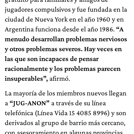
jugadores compulsivos y fue fundada en la
ciudad de Nueva York en el año 1960 y en
Argentina funciona desde el año 1986.
“A
menudo desarrollan problemas nerviosos
y otros problemas severos. Hay veces en
las que son incapaces de pensar
racionalmente y los problemas parecen
insuperables”,
afirmó.
La mayoría de los miembros nuevos llegan
a
“JUG-ANON”
a través de su línea
telefónica (Línea Vida 15 4085 8996) y son
derivados al grupo de barrio más cercano,
con asesoramiento en algunas provincias.