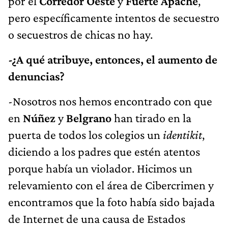
por el
Corredor Oeste
y
Fuerte Apache
,
pero específicamente intentos de secuestro
o secuestros de chicas no hay.
-¿A qué atribuye, entonces, el aumento de
denuncias?
-Nosotros nos hemos encontrado con que
en
Núñez
y
Belgrano
han tirado en la
puerta de todos los colegios un
identikit
,
diciendo a los padres que estén atentos
porque había un violador. Hicimos un
relevamiento con el área de Cibercrimen y
encontramos que la foto había sido bajada
de Internet de una causa de Estados