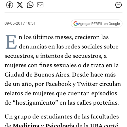
09-05-2017 18:51
Agregar PERFIL en Google
E
n los últimos meses, crecieron las
denuncias en las redes sociales sobre
secuestros, e intentos de secuestros, a
mujeres con fines sexuales o de trata en la
Ciudad de Buenos Aires. Desde hace más
de un año, por Facebook y Twitter circulan
relatos de mujeres que cuentan episodios
de “hostigamiento” en las calles porteñas.
Un grupo de estudiantes de las facultades
de
Medicina
y
Psicología
de la
UBA
cortó