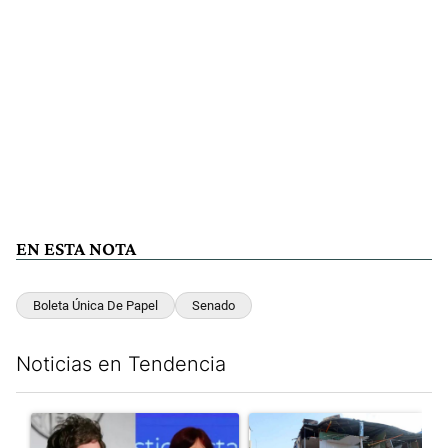
EN ESTA NOTA
Boleta Única De Papel
Senado
Noticias en Tendencia
Este listado muestra los artículos con más comentarios en los últim
Un artículo de tendencia con el título "Javier Milei celebra la 
Un artículo de tendencia con 