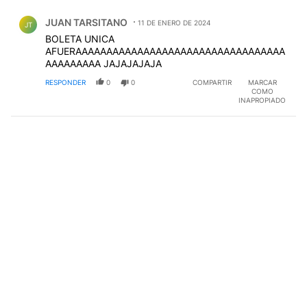
Comentario de JUAN TARSITANO.
JUAN TARSITANO
11 DE ENERO DE 2024
JT
BOLETA UNICA
AFUERAAAAAAAAAAAAAAAAAAAAAAAAAAAAAAAAAA
AAAAAAAAA JAJAJAJAJA
RESPONDER
0
0
COMPARTIR
MARCAR
COMO
INAPROPIADO