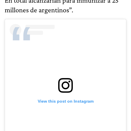
En total alcanzarían para inmunizar a 25
millones de argentinos”.
View this post on Instagram