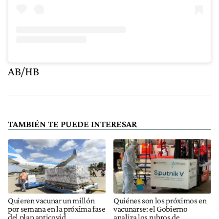
AB/HB
TAMBIÉN TE PUEDE INTERESAR
Quieren vacunar un millón
Quiénes son los próximos en
por semana en la próxima fase
vacunarse: el Gobierno
del plan anticovid
analiza los rubros de