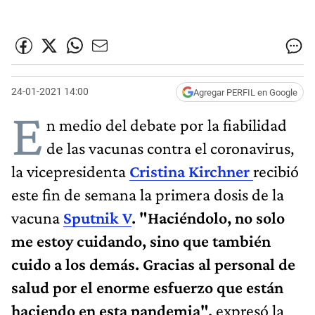
24-01-2021 14:00
Agregar PERFIL en Google
E
n medio del debate por la fiabilidad
de las vacunas contra el coronavirus,
la vicepresidenta
Cristina Kirchner
recibió
este fin de semana la primera dosis de la
vacuna
Sputnik V
. "Haciéndolo, no solo
me estoy cuidando, sino que también
cuido a los demás. Gracias al personal de
salud por el enorme esfuerzo que están
haciendo en esta pandemia",
expresó la