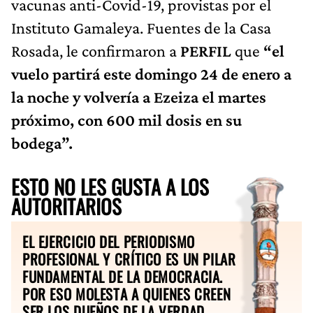
vacunas anti-Covid-19, provistas por el
Instituto Gamaleya. Fuentes de la Casa
Rosada, le confirmaron a
PERFIL
que
“el
vuelo partirá este domingo 24 de enero a
la noche y volvería a Ezeiza el martes
próximo, con 600 mil dosis en su
bodega”.
ESTO NO LES GUSTA A LOS
AUTORITARIOS
EL EJERCICIO DEL PERIODISMO
PROFESIONAL Y CRÍTICO ES UN PILAR
FUNDAMENTAL DE LA DEMOCRACIA.
POR ESO MOLESTA A QUIENES CREEN
SER LOS DUEÑOS DE LA VERDAD.