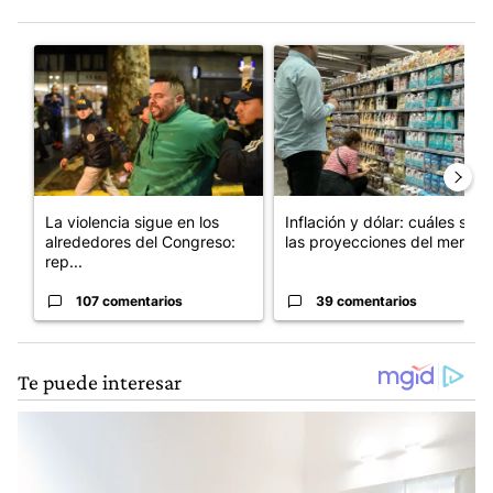
Este listado muestra los artículos con más comentarios en los últim
Un artículo de tendencia con el título "La violencia sigue en lo
Un artículo de tendencia con e
La violencia sigue en los
Inflación y dólar: cuáles son
alrededores del Congreso:
las proyecciones del merc...
rep...
107 comentarios
39 comentarios